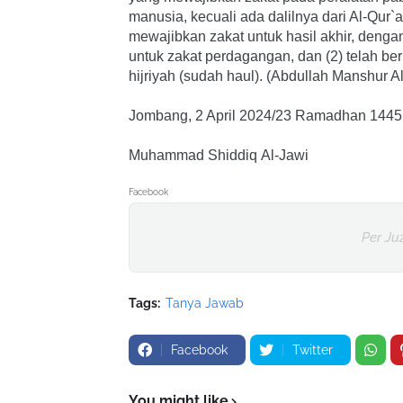
manusia, kecuali ada dalilnya dari Al-Qur
mewajibkan zakat untuk hasil akhir, dengan 
untuk zakat perdagangan, dan (2) telah ber
hijriyah (sudah haul). (Abdullah Manshur Al
Jombang, 2 April 2024/23 Ramadhan 1445
Muhammad Shiddiq Al-Jawi
Facebook
Per Ju
Tags:
Tanya Jawab
Facebook
Twitter
You might like