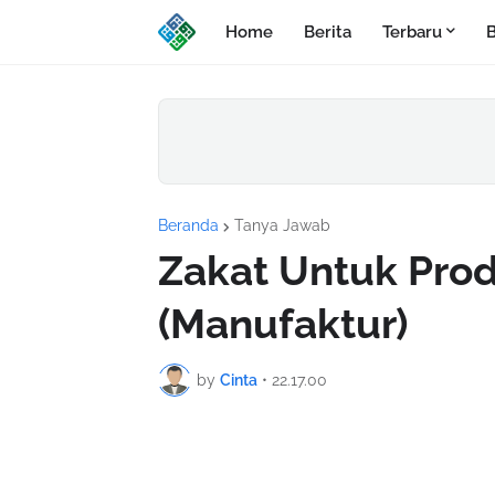
Home
Berita
Terbaru
B
Beranda
Tanya Jawab
Zakat Untuk Produ
(Manufaktur)
by
Cinta
•
22.17.00