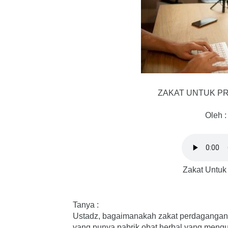
ZAKAT UNTUK PR
Oleh :
Zakat Untuk 
Tanya :
Ustadz, bagaimanakah zakat perdagangan bi
yang punya pabrik obat herbal yang mengu