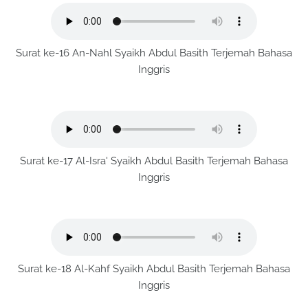
Surat ke-16 An-Nahl Syaikh Abdul Basith Terjemah Bahasa
Inggris
Surat ke-17 Al-Isra' Syaikh Abdul Basith Terjemah Bahasa
Inggris
Surat ke-18 Al-Kahf Syaikh Abdul Basith Terjemah Bahasa
Inggris