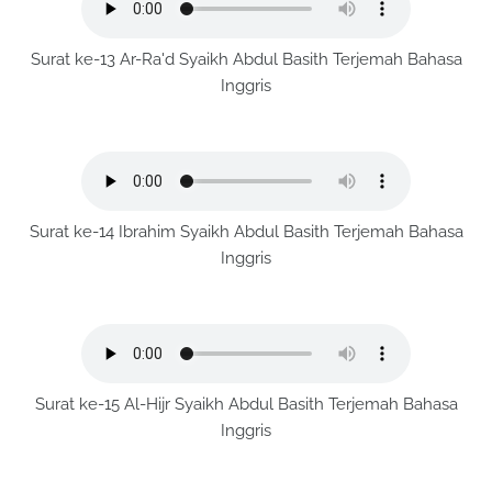
Surat ke-13 Ar-Ra'd Syaikh Abdul Basith Terjemah Bahasa
Inggris
Surat ke-14 Ibrahim Syaikh Abdul Basith Terjemah Bahasa
Inggris
Surat ke-15 Al-Hijr Syaikh Abdul Basith Terjemah Bahasa
Inggris