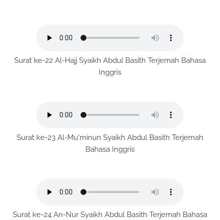
Surat ke-22 Al-Hajj Syaikh Abdul Basith Terjemah Bahasa
Inggris
Surat ke-23 Al-Mu'minun Syaikh Abdul Basith Terjemah
Bahasa Inggris
Surat ke-24 An-Nur Syaikh Abdul Basith Terjemah Bahasa