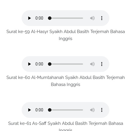
Surat ke-59 Al-Hasyr Syaikh Abdul Basith Terjemah Bahasa
Inggris
Surat ke-60 Al-Mumtahanah Syaikh Abdul Basith Terjemah
Bahasa Inggris
Surat ke-61 As-Saff Syaikh Abdul Basith Terjemah Bahasa
Inggris