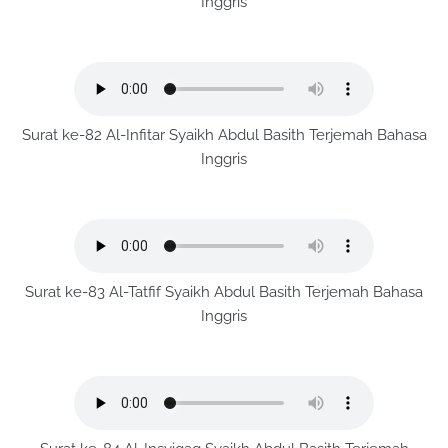
Inggris
Surat ke-82 Al-Infitar Syaikh Abdul Basith Terjemah Bahasa
Inggris
Surat ke-83 Al-Tatfif Syaikh Abdul Basith Terjemah Bahasa
Inggris