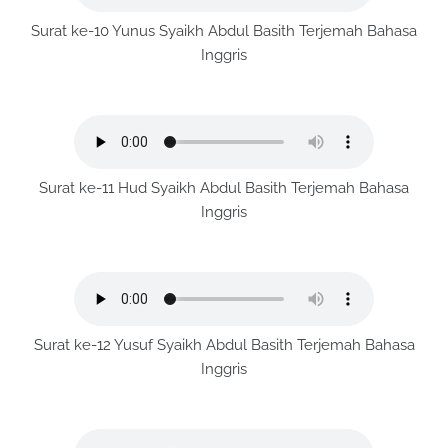
Surat ke-10 Yunus Syaikh Abdul Basith Terjemah Bahasa
Inggris
Surat ke-11 Hud Syaikh Abdul Basith Terjemah Bahasa
Inggris
Surat ke-12 Yusuf Syaikh Abdul Basith Terjemah Bahasa
Inggris