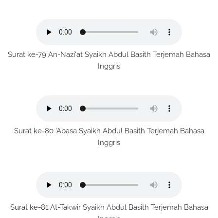
Surat ke-79 An-Nazi'at Syaikh Abdul Basith Terjemah Bahasa
Inggris
Surat ke-80 'Abasa Syaikh Abdul Basith Terjemah Bahasa
Inggris
Surat ke-81 At-Takwir Syaikh Abdul Basith Terjemah Bahasa