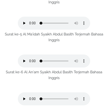
Inggris
Surat ke-5 Al Ma'idah Syaikh Abdul Basith Terjemah Bahasa
Inggris
Surat ke-6 Al An'am Syaikh Abdul Basith Terjemah Bahasa
Inggris