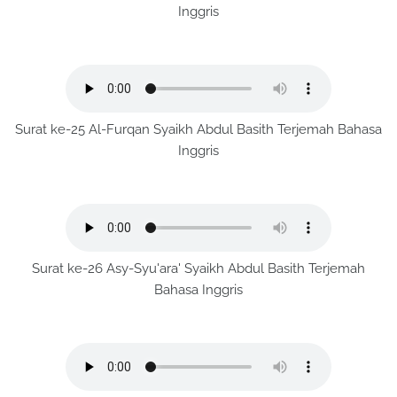
Inggris
Surat ke-25 Al-Furqan Syaikh Abdul Basith Terjemah Bahasa
Inggris
Surat ke-26 Asy-Syu'ara' Syaikh Abdul Basith Terjemah
Bahasa Inggris