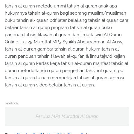
tahsin al quran metode ummi tahsin al quran anak apa
hukumnya tahsin al-quran bagi seorang muslim/muslimah
buku tahsin al- quran pdf latar belakang tahsin al quran cara
belajar tahsin al quran program tahsin al quran buku
panduan tahsin tilawah al quran dan ilmu tajwid Al Quran
Online Juz 29 Murottal MP3 Syaikh Abdurrahman Al Ausy.
tahsin al-qur’an gambar tahsin al quran hukum tahsin al
quran panduan tahsin tilawah al-qur’an & ilmu tajwid kajian
tahsin al quran kertas kerja tahsin al-quran manfaat tahsin al
quran metode tahsin quran pengertian tahsinul quran rpp
tahsin al quran tujuan mempelajari tahsin al quran urgensi
tahsin al quran video belajar tahsin al quran.
Facebook
Per Juz MP3 Murottal Al Quran