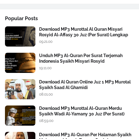
Popular Posts
Download MP3 Murottal Al Quran Misyari
Rosyid Al-Affasy 30 Juz (Per Surat) Lengkap
09.21.00
Unduh MP3 Al-Quran Per Surat Terjemah
Indonesia Syaikh Misyari Rosyid
19.11.00
Download Al Quran Online Juz 1 MP3 Murotal
Syaikh Saad Al Ghamidi
08.01.00
Download MP3 Murottal Al-Quran Merdu
Syaikh Wadi Al-Yamany 30 Juz (Per Surat)
08.59.00
Download MP3 Al-Quran Per Halaman Syaikh