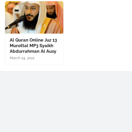
Al Quran Online Juz 13
Murottal MP3 Syaikh
Abdurrahman Al Ausy
March 04, 2022