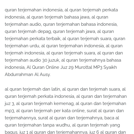
quran terjemahan indonesia, al quran terjemah perkata
indonesia, al quran terjemah bahasa jawa, al quran
terjemahan audio, quran terjemahan bahasa indonesia,
quran terjemah depag, quran terjemah jawa, al quran
terjemahan perkata terbaik, al quran terjemah suara, quran
terjemahan urdu, al quran terjemahan indonesia, al quran
terjemah indonesia, al quran terjemah suara, al quran dan
terjemahan audio 30 juzuk, al quran terjemahnya bahasa
indonesia, Al Quran Online Juz 29 Murottal MP3 Syaikh
Abdurrahman Al Ausy.
al quran terjemah dan latin, al quran dan terjemah suara, al
quran terjemah perkata indonesia, al quran dan terjemahan
juz 3, al quran terjemah kemenag, al quran dan terjemahan
mp3, al quran terjemah per kata online, surat al quran dan
terjemahannya, surat al quran dan terjemahnya, baca al
quran terjemahan tanpa wudhu, al quran terjemah yang
bagus, juz 1 al quran dan terjemahannya, juz 6 al quran dan