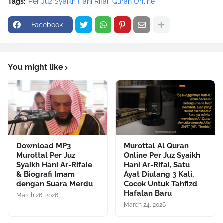
Tags:
Per Juz Syaikh Hani Rifai
Quran Online
Facebook
You might like
Download MP3
Murottal Al Quran
Murottal Per Juz
Online Per Juz Syaikh
Syaikh Hani Ar-Rifaie
Hani Ar-Rifai, Satu
& Biografi Imam
Ayat Diulang 3 Kali,
dengan Suara Merdu
Cocok Untuk Tahfizd
Hafalan Baru
March 26, 2026
March 24, 2026