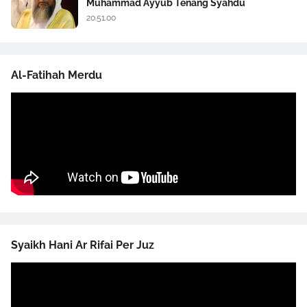
Muhammad Ayyub Tenang Syahdu
20.51.00
Al-Fatihah Merdu
Syaikh Hani Ar Rifai Per Juz