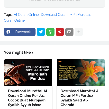
Tags:
Al Quran Online
Download Quran
MP3 Murottal
Quran Online
Facebook
You might like
Download Murottal Al
Download Murottal Al
Quran Online Per Juz
Quran MP3 Per Juz
Cocok Buat Murojaah
Syaikh Saad Al-
Syaikh Ayyub Ishaq
Ghamidi