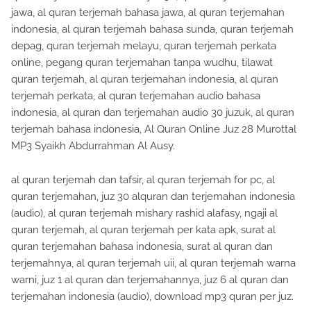
jawa, al quran terjemah bahasa jawa, al quran terjemahan
indonesia, al quran terjemah bahasa sunda, quran terjemah
depag, quran terjemah melayu, quran terjemah perkata
online, pegang quran terjemahan tanpa wudhu, tilawat
quran terjemah, al quran terjemahan indonesia, al quran
terjemah perkata, al quran terjemahan audio bahasa
indonesia, al quran dan terjemahan audio 30 juzuk, al quran
terjemah bahasa indonesia, Al Quran Online Juz 28 Murottal
MP3 Syaikh Abdurrahman Al Ausy.
al quran terjemah dan tafsir, al quran terjemah for pc, al
quran terjemahan, juz 30 alquran dan terjemahan indonesia
(audio), al quran terjemah mishary rashid alafasy, ngaji al
quran terjemah, al quran terjemah per kata apk, surat al
quran terjemahan bahasa indonesia, surat al quran dan
terjemahnya, al quran terjemah uii, al quran terjemah warna
warni, juz 1 al quran dan terjemahannya, juz 6 al quran dan
terjemahan indonesia (audio), download mp3 quran per juz.