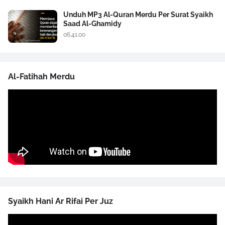
Unduh MP3 Al-Quran Merdu Per Surat Syaikh
Saad Al-Ghamidy
06.41.00
Al-Fatihah Merdu
Syaikh Hani Ar Rifai Per Juz