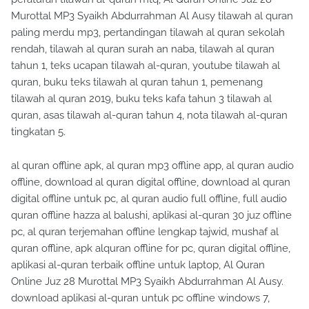
Murottal MP3 Syaikh Abdurrahman Al Ausy tilawah al quran
paling merdu mp3, pertandingan tilawah al quran sekolah
rendah, tilawah al quran surah an naba, tilawah al quran
tahun 1, teks ucapan tilawah al-quran, youtube tilawah al
quran, buku teks tilawah al quran tahun 1, pemenang
tilawah al quran 2019, buku teks kafa tahun 3 tilawah al
quran, asas tilawah al-quran tahun 4, nota tilawah al-quran
tingkatan 5.
al quran offline apk, al quran mp3 offline app, al quran audio
offline, download al quran digital offline, download al quran
digital offline untuk pc, al quran audio full offline, full audio
quran offline hazza al balushi, aplikasi al-quran 30 juz offline
pc, al quran terjemahan offline lengkap tajwid, mushaf al
quran offline, apk alquran offline for pc, quran digital offline,
aplikasi al-quran terbaik offline untuk laptop, Al Quran
Online Juz 28 Murottal MP3 Syaikh Abdurrahman Al Ausy.
download aplikasi al-quran untuk pc offline windows 7,