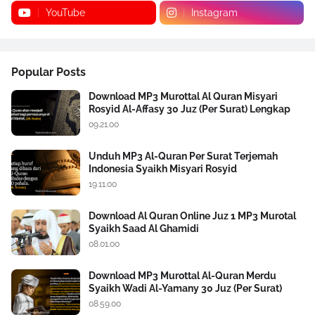
YouTube
Instagram
Popular Posts
Download MP3 Murottal Al Quran Misyari
Rosyid Al-Affasy 30 Juz (Per Surat) Lengkap
09.21.00
Unduh MP3 Al-Quran Per Surat Terjemah
Indonesia Syaikh Misyari Rosyid
19.11.00
Download Al Quran Online Juz 1 MP3 Murotal
Syaikh Saad Al Ghamidi
08.01.00
Download MP3 Murottal Al-Quran Merdu
Syaikh Wadi Al-Yamany 30 Juz (Per Surat)
08.59.00