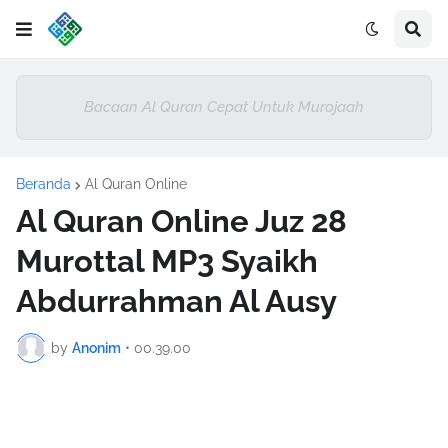
Bacaan Al Quran Cepat Untuk Murojaah
Beranda
Al Quran Online
Al Quran Online Juz 28
Murottal MP3 Syaikh
Abdurrahman Al Ausy
by
Anonim
•
00.39.00