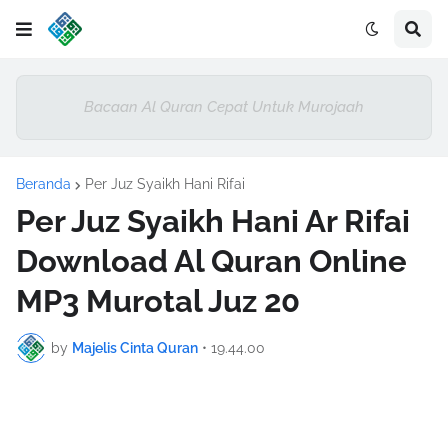
Bacaan Al Quran Cepat Untuk Murojaah
Beranda
Per Juz Syaikh Hani Rifai
Per Juz Syaikh Hani Ar Rifai
Download Al Quran Online
MP3 Murotal Juz 20
by
Majelis Cinta Quran
•
19.44.00