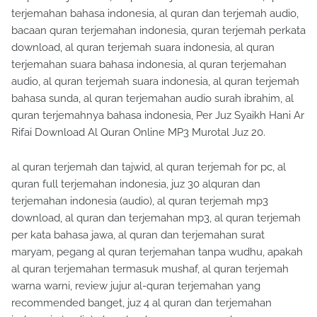
terjemahan bahasa indonesia, al quran dan terjemah audio,
bacaan quran terjemahan indonesia, quran terjemah perkata
download, al quran terjemah suara indonesia, al quran
terjemahan suara bahasa indonesia, al quran terjemahan
audio, al quran terjemah suara indonesia, al quran terjemah
bahasa sunda, al quran terjemahan audio surah ibrahim, al
quran terjemahnya bahasa indonesia, Per Juz Syaikh Hani Ar
Rifai Download Al Quran Online MP3 Murotal Juz 20.
al quran terjemah dan tajwid, al quran terjemah for pc, al
quran full terjemahan indonesia, juz 30 alquran dan
terjemahan indonesia (audio), al quran terjemah mp3
download, al quran dan terjemahan mp3, al quran terjemah
per kata bahasa jawa, al quran dan terjemahan surat
maryam, pegang al quran terjemahan tanpa wudhu, apakah
al quran terjemahan termasuk mushaf, al quran terjemah
warna warni, review jujur al-quran terjemahan yang
recommended banget, juz 4 al quran dan terjemahan