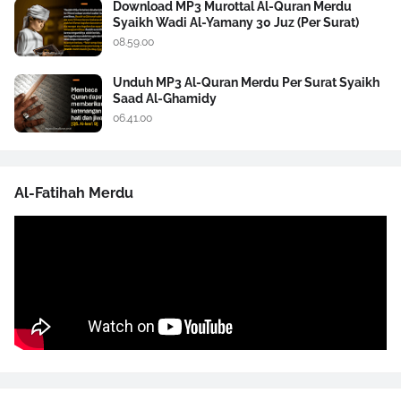
Download MP3 Murottal Al-Quran Merdu
Syaikh Wadi Al-Yamany 30 Juz (Per Surat)
08.59.00
Unduh MP3 Al-Quran Merdu Per Surat Syaikh
Saad Al-Ghamidy
06.41.00
Al-Fatihah Merdu