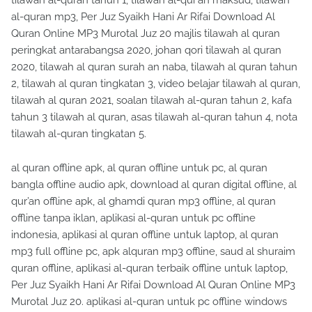
al-quran mp3, Per Juz Syaikh Hani Ar Rifai Download Al
Quran Online MP3 Murotal Juz 20 majlis tilawah al quran
peringkat antarabangsa 2020, johan qori tilawah al quran
2020, tilawah al quran surah an naba, tilawah al quran tahun
2, tilawah al quran tingkatan 3, video belajar tilawah al quran,
tilawah al quran 2021, soalan tilawah al-quran tahun 2, kafa
tahun 3 tilawah al quran, asas tilawah al-quran tahun 4, nota
tilawah al-quran tingkatan 5.
al quran offline apk, al quran offline untuk pc, al quran
bangla offline audio apk, download al quran digital offline, al
qur’an offline apk, al ghamdi quran mp3 offline, al quran
offline tanpa iklan, aplikasi al-quran untuk pc offline
indonesia, aplikasi al quran offline untuk laptop, al quran
mp3 full offline pc, apk alquran mp3 offline, saud al shuraim
quran offline, aplikasi al-quran terbaik offline untuk laptop,
Per Juz Syaikh Hani Ar Rifai Download Al Quran Online MP3
Murotal Juz 20. aplikasi al-quran untuk pc offline windows