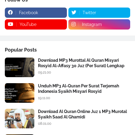
Facebook
Twitter
YouTube
Instagram
Popular Posts
Download MP3 Murottal Al Quran Misyari
Rosyid Al-Affasy 30 Juz (Per Surat) Lengkap
09.21.00
Unduh MP3 Al-Quran Per Surat Terjemah
Indonesia Syaikh Misyari Rosyid
19.11.00
Download Al Quran Online Juz 1 MP3 Murotal
Syaikh Saad Al Ghamidi
08.01.00