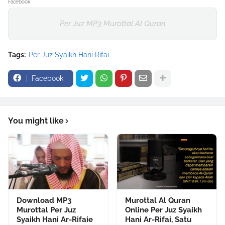
Facebook
Per Juz MP3 Murottal Al Quran
Tags:
Per Juz Syaikh Hani Rifai
Facebook
You might like
Download MP3
Murottal Al Quran
Murottal Per Juz
Online Per Juz Syaikh
Syaikh Hani Ar-Rifaie
Hani Ar-Rifai, Satu