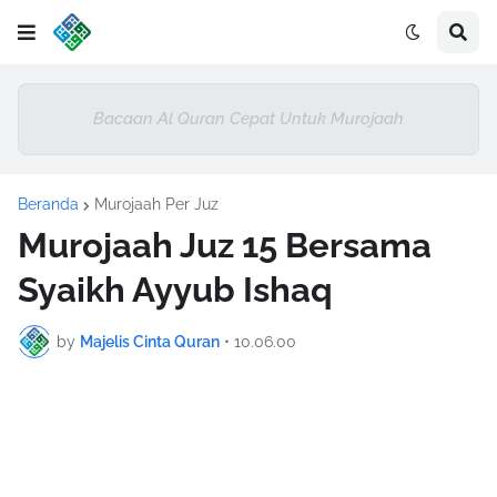
Bacaan Al Quran Cepat Untuk Murojaah
Beranda
Murojaah Per Juz
Murojaah Juz 15 Bersama
Syaikh Ayyub Ishaq
by
Majelis Cinta Quran
•
10.06.00