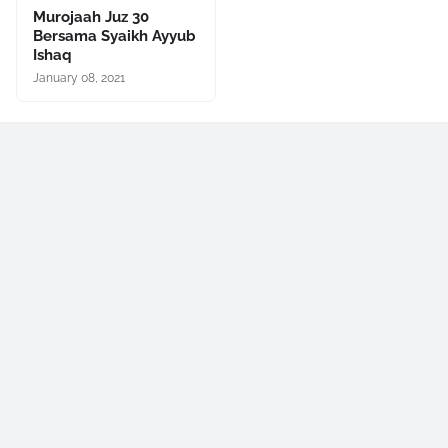
Murojaah Juz 30
Bersama Syaikh Ayyub
Ishaq
January 08, 2021