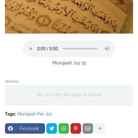
Murojaah Juz 15
Facebook
Per Juz MP3 Murottal Al Quran
Tags:
Murojaah Per Juz
Facebook