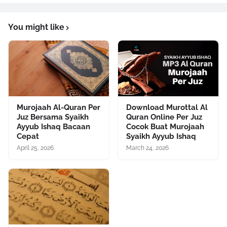
You might like
Murojaah Al-Quran Per
Download Murottal Al
Juz Bersama Syaikh
Quran Online Per Juz
Ayyub Ishaq Bacaan
Cocok Buat Murojaah
Cepat
Syaikh Ayyub Ishaq
April 25, 2026
March 24, 2026