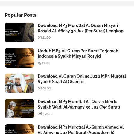
Popular Posts
Download MP3 Murottal Al Quran Misyari
Rosyid Al-Affasy 30 Juz (Per Surat) Lengkap
09.21.00
Unduh MP3 Al-Quran Per Surat Terjemah
Indonesia Syaikh Misyari Rosyid
19.11.00
Download Al Quran Online Juz 1 MP3 Murotal
Syaikh Saad Al Ghamidi
08.01.00
Download MP3 Murottal Al-Quran Merdu
Syaikh Wadi Al-Yamany 30 Juz (Per Surat)
08.59.00
Download MP3 Murottal Al-Quran Ahmed Ali
Al-Ajmy 30 Juz Per Surat (Audio Jernih)