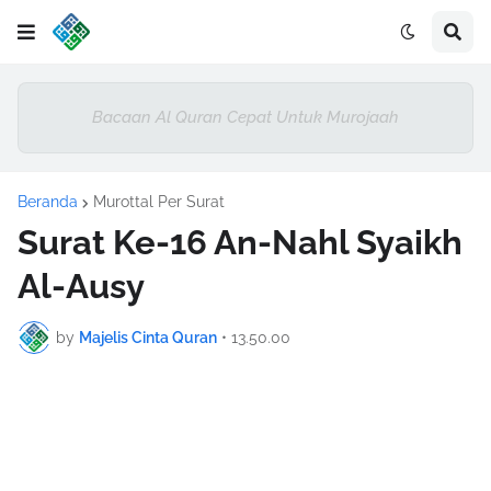
Bacaan Al Quran Cepat Untuk Murojaah
Beranda
Murottal Per Surat
Surat Ke-16 An-Nahl Syaikh
Al-Ausy
by
Majelis Cinta Quran
•
13.50.00