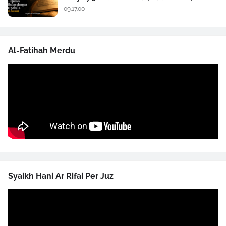
09.17.00
Al-Fatihah Merdu
Syaikh Hani Ar Rifai Per Juz