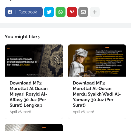
Facebook
You might like
Download MP3
Download MP3
Murottal Al Quran
Murottal Al-Quran
Misyari Rosyid Al-
Merdu Syaikh Wadi Al-
Affasy 30 Juz (Per
Yamany 30 Juz (Per
Surat) Lengkap
Surat)
April 26, 2026
April 26, 2026