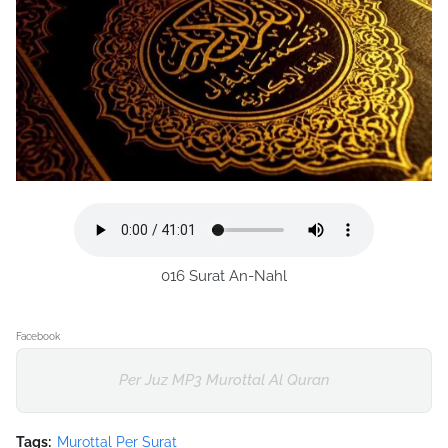
016 Surat An-Nahl
Facebook
Per Juz MP3 Murottal Al Quran
Tags:
Murottal Per Surat