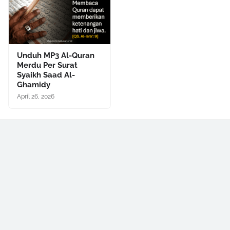
Unduh MP3 Al-Quran
Merdu Per Surat
Syaikh Saad Al-
Ghamidy
April 26, 2026