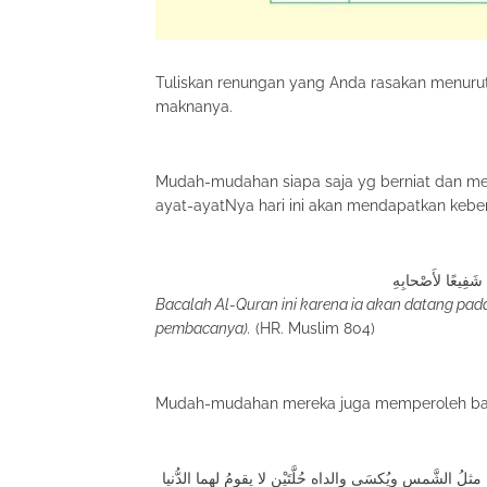
Tuliskan renungan yang Anda rasakan menurut
maknanya.
Mudah-mudahan siapa saja yg berniat dan m
Bacalah Al-Quran ini karena ia akan datang pad
pembacanya).
(HR. Muslim 804)
من قرأ القرآنَ وتعلَّم وعمِل به أُلْبِس والداه يومَ القيامة