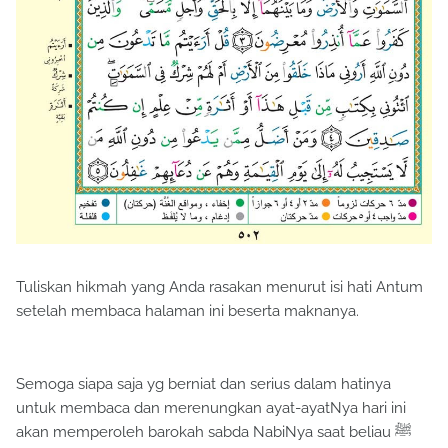
Tuliskan hikmah yang Anda rasakan menurut isi hati Antum
setelah membaca halaman ini beserta maknanya.
Semoga siapa saja yg berniat dan serius dalam hatinya
untuk membaca dan merenungkan ayat-ayatNya hari ini
akan memperoleh barokah sabda NabiNya saat beliau ﷺ