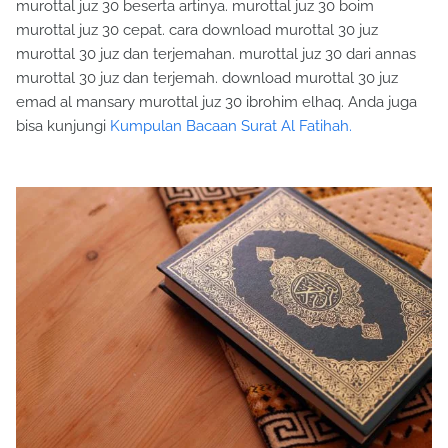
murottal juz 30 beserta artinya. murottal juz 30 boim
murottal juz 30 cepat. cara download murottal 30 juz
murottal 30 juz dan terjemahan. murottal juz 30 dari annas
murottal 30 juz dan terjemah. download murottal 30 juz
emad al mansary murottal juz 30 ibrohim elhaq. Anda juga
bisa kunjungi
Kumpulan Bacaan Surat Al Fatihah.