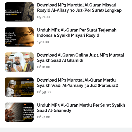
Download MP3 Murottal Al Quran Misyari
Rosyid Al-Affasy 30 Juz (Per Surat) Lengkap
09.21.00
Unduh MP3 Al-Quran Per Surat Terjemah
Indonesia Syaikh Misyari Rosyid
19.11.00
Download Al Quran Online Juz 1 MP3 Murotal
Syaikh Saad Al Ghamidi
08.01.00
Download MP3 Murottal Al-Quran Merdu
Syaikh Wadi Al-Yamany 30 Juz (Per Surat)
08.59.00
Unduh MP3 Al-Quran Merdu Per Surat Syaikh
Saad Al-Ghamidy
06.41.00