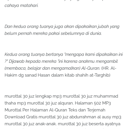
cahaya matahari.
Dan kedua orang tuanya juga akan dipakaikan jubah yang
belum pernah mereka pakai sebelumnya di dunia.
Kedua orang tuanya bertanya "mengapa kami dipakaikan ini
?" Dijawab kepada mereka "ini karena anakmu mengambil
(membaca, belajar dan mengamalkan) Al-Quran.
(HR. Al-
Hakim dg sanad Hasan dalam kitab shahih at-Targhib)
murottal 30 juz lengkap mp3 murottal 30 juz muhammad
thaha mp3 murottal 30 juz alquran. Halaman 502 MP3
Murottal Per Halaman Al-Quran Teks dan Terjemah
Download Gratis murottal 30 juz abdurrahman al ausy mp3
murottal 30 juz anak-anak. murottal 30 juz beserta ayatnya