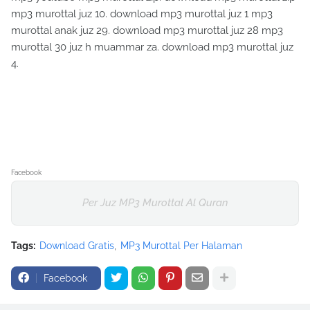
mp3 murottal juz 10. download mp3 murottal juz 1 mp3
murottal anak juz 29. download mp3 murottal juz 28 mp3
murottal 30 juz h muammar za. download mp3 murottal juz
4.
Facebook
Per Juz MP3 Murottal Al Quran
Tags:
Download Gratis
MP3 Murottal Per Halaman
Facebook