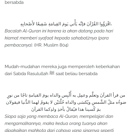
bersabda
اقْرَؤُوا القُرْآنَ فإنَّه يَأْتي يَومَ القِيامَةِ شَفِيعًا لأَصْحابِهِ،
Bacalah Al-Quran ini karena ia akan datang pada hari
kiamat memberi syafaat kepada sahabat2nya (para
pembacanya).
(HR. Muslim 804)
Mudah-mudahan mereka juga memperoleh keberkahan
dari Sabda Rasulullah ﷺ saat beliau bersabda
من قرأ القرآنَ وتعلَّم وعمِل به أُلْبِس والداه يومَ القيامةِ تاجًا من نورٍ
ضوءُه مثلُ الشَّمسِ ويُكسَى والداه حُلَّتَيْن لا يقومُ لهما الدُّنيا فيقولان
بمَ كُسينا هذا فيُقالُ بأخذِ ولدِكما القرآنَ
Siapa saja yang membaca Al-Quran, mempelajari dan
mengamalkannya, maka kedua orang tuanya akan
dipakaikan mahkota dari cahaya yang sinarnya seperti