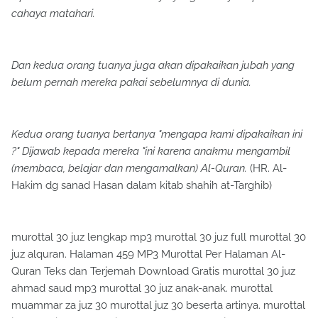
cahaya matahari.
Dan kedua orang tuanya juga akan dipakaikan jubah yang
belum pernah mereka pakai sebelumnya di dunia.
Kedua orang tuanya bertanya "mengapa kami dipakaikan ini
?" Dijawab kepada mereka "ini karena anakmu mengambil
(membaca, belajar dan mengamalkan) Al-Quran.
(HR. Al-
Hakim dg sanad Hasan dalam kitab shahih at-Targhib)
murottal 30 juz lengkap mp3 murottal 30 juz full murottal 30
juz alquran. Halaman 459 MP3 Murottal Per Halaman Al-
Quran Teks dan Terjemah Download Gratis murottal 30 juz
ahmad saud mp3 murottal 30 juz anak-anak. murottal
muammar za juz 30 murottal juz 30 beserta artinya. murottal