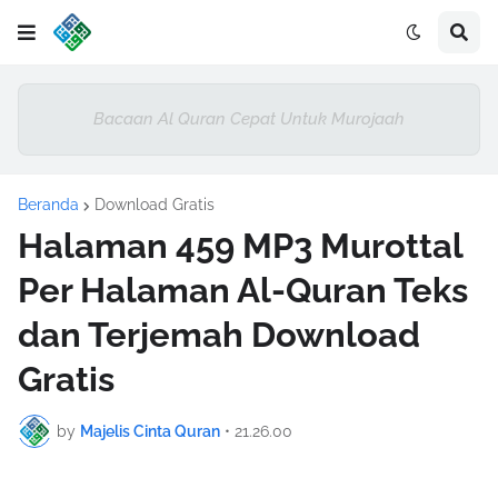
Bacaan Al Quran Cepat Untuk Murojaah
Beranda
Download Gratis
Halaman 459 MP3 Murottal
Per Halaman Al-Quran Teks
dan Terjemah Download
Gratis
by
Majelis Cinta Quran
•
21.26.00