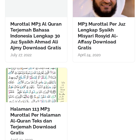
Murottal MP3 Al Quran
MP3 Murottal Per Juz
Terjemah Bahasa
Lengkap Syaikh
Indonesia Lengkap 30
Misyari Rosyid Al-
Juz Syaikh Ahmad Ali
Affasy Download
Ajmy Download Gratis
Gratis
July 27, 2022
April 24, 2020
Halaman 113 MP3
Murottal Per Halaman
Al-Quran Teks dan
Terjemah Download
Gratis
April 22, 2020