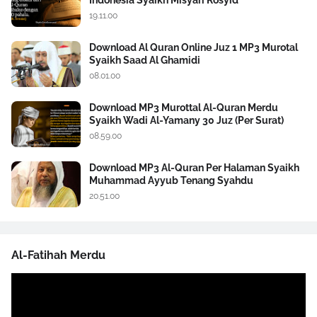
19.11.00
Download Al Quran Online Juz 1 MP3 Murotal
Syaikh Saad Al Ghamidi
08.01.00
Download MP3 Murottal Al-Quran Merdu
Syaikh Wadi Al-Yamany 30 Juz (Per Surat)
08.59.00
Download MP3 Al-Quran Per Halaman Syaikh
Muhammad Ayyub Tenang Syahdu
20.51.00
Al-Fatihah Merdu