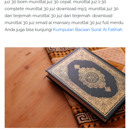
juz 30 boim murottal juz 30 cepat. murottal juz 1-30
complete murottal 30 juz download mp3. murottal juz 30
dan terjemah murottal 30 juz dan terjemah. download
murottal 30 juz emad al mansary murottal 30 juz full merdu.
Anda juga bisa kunjungi
Kumpulan Bacaan Surat Al Fatihah.