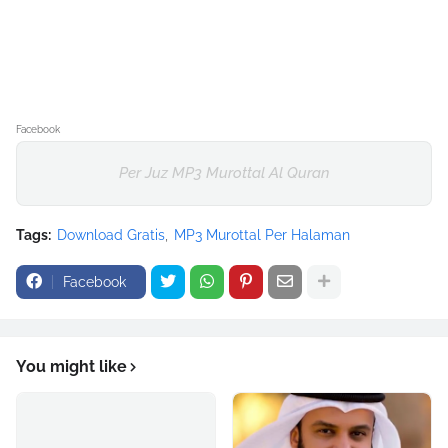
Facebook
Per Juz MP3 Murottal Al Quran
Tags:
Download Gratis
MP3 Murottal Per Halaman
Facebook
You might like