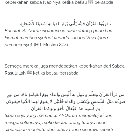
keberkahan sabda NabiNya ketika beliau ﷺ bersabda
اقْرَؤُوا القُرْآنَ فإنَّه يَأْتي يَومَ القِيامَةِ شَفِيعًا لأَصْحابِهِ،
Bacalah Al-Quran ini karena ia akan datang pada hari
kiamat memberi syafaat kepada sahabat2nya (para
pembacanya).
(HR. Muslim 804)
Semoga mereka juga mendapatkan keberkahan dari Sabda
Rasulullah ﷺ ketika beliau bersabda
من قرأ القرآنَ وتعلَّم وعمِل به أُلْبِس والداه يومَ القيامةِ تاجًا من نورٍ
ضوءُه مثلُ الشَّمسِ ويُكسَى والداه حُلَّتَيْن لا يقومُ لهما الدُّنيا فيقولان
بمَ كُسينا هذا فيُقالُ بأخذِ ولدِكما القرآنَ
Siapa saja yang membaca Al-Quran, mempelajari dan
mengamalkannya, maka kedua orang tuanya akan
dipakaikan mahkota dari cahaya yang sinarnya seperti