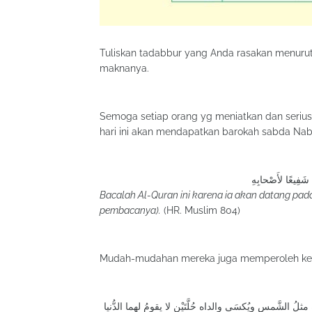
Tuliskan tadabbur yang Anda rasakan menurut 
maknanya.
Semoga setiap orang yg meniatkan dan serius
Bacalah Al-Quran ini karena ia akan datang pad
pembacanya).
(HR. Muslim 804)
ُ الشَّمسِ ويُكسَى والداه حُلَّتَيْن لا يقومُ لهما الدُّنيا