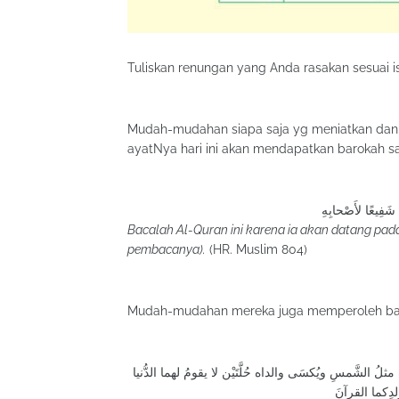
Tuliskan renungan yang Anda rasakan sesuai i
Mudah-mudahan siapa saja yg meniatkan dan
Bacalah Al-Quran ini karena ia akan datang pad
pembacanya).
(HR. Muslim 804)
ُ الشَّمسِ ويُكسَى والداه حُلَّتَيْن لا يقومُ لهما الدُّنيا
لدِكما القرآنَ