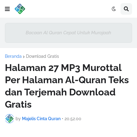
Bacaan Al Quran Cepat Untuk Murojaah
Beranda
Download Gratis
Halaman 27 MP3 Murottal
Per Halaman Al-Quran Teks
dan Terjemah Download
Gratis
by
Majelis Cinta Quran
•
20.52.00