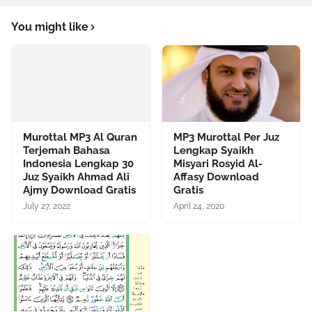
You might like
Murottal MP3 Al Quran
MP3 Murottal Per Juz
Terjemah Bahasa
Lengkap Syaikh
Indonesia Lengkap 30
Misyari Rosyid Al-
Juz Syaikh Ahmad Ali
Affasy Download
Ajmy Download Gratis
Gratis
July 27, 2022
April 24, 2020