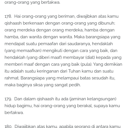
orang-orang yang bertakwa.
178. Hai orang-orang yang beriman, diwajibkan atas kamu
qishaash berkenaan dengan orang-orang yang dibunuh;
orang merdeka dengan orang merdeka, hamba dengan
hamba, dan wanita dengan wanita. Maka barangsiapa yang
mendapat suatu pemaafan dari saudaranya, hendaklah
(yang memaafkan) mengikuti dengan cara yang baik, dan
hendaklah (yang diberi maaf) membayar (diat) kepada yang
memberi maaf dengan cara yang baik (pula). Yang demikian
itu adalah suatu keringanan dari Tuhan kamu dan suatu
rahmat. Barangsiapa yang melampaui batas sesudah itu,
maka baginya siksa yang sangat pedih.
179. Dan dalam qishaash itu ada (jaminan kelangsungan)
hidup bagimu, hai orang-orang yang berakal, supaya kamu
bertakwa.
180. Diwajibkan atas kamu, apabila seorang di antara kamu