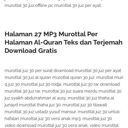
murottal 30 juz offline pc murottal 30 juz per ayat.
Halaman 27 MP3 Murottal Per
Halaman Al-Quran Teks dan Terjemah
Download Gratis
murottal juz 30 per surat download murottal 30 juz per ayat.
murottal 30 juz al quran murottal quran 30 juz. murottal muri
q juz 30 murottal juz 30 rodja. murottal juz 30 rar download
murottal 30 juz rar. murottal 30 juz suara merdu murottal 30
juz syaikh abdurrahman al ausy. murottal 30 juz thaha al
junayd murottal thaha juz 30. murottal juz 30 tilawati
murottal 30 juz ustadz yusuf mansur. murottal juz 30 untuk
hafalan murottal juz 30 versi anak mp3. murottal juz 30
video download murottal juz 30 versi anak. video murottal