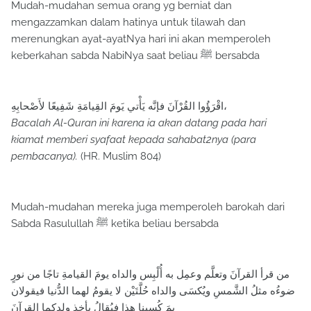
Mudah-mudahan semua orang yg berniat dan
mengazzamkan dalam hatinya untuk tilawah dan
merenungkan ayat-ayatNya hari ini akan memperoleh
keberkahan sabda NabiNya saat beliau ﷺ bersabda
اقْرَؤُوا القُرْآنَ فإنَّه يَأْتي يَومَ القِيامَةِ شَفِيعًا لأَصْحابِهِ،
Bacalah Al-Quran ini karena ia akan datang pada hari
kiamat memberi syafaat kepada sahabat2nya (para
pembacanya).
(HR. Muslim 804)
Mudah-mudahan mereka juga memperoleh barokah dari
Sabda Rasulullah ﷺ ketika beliau bersabda
من قرأ القرآنَ وتعلَّم وعمِل به أُلْبِس والداه يومَ القيامةِ تاجًا من نورٍ
ضوءُه مثلُ الشَّمسِ ويُكسَى والداه حُلَّتَيْن لا يقومُ لهما الدُّنيا فيقولان
بمَ كُسينا هذا فيُقالُ بأخذِ ولدِكما القرآنَ