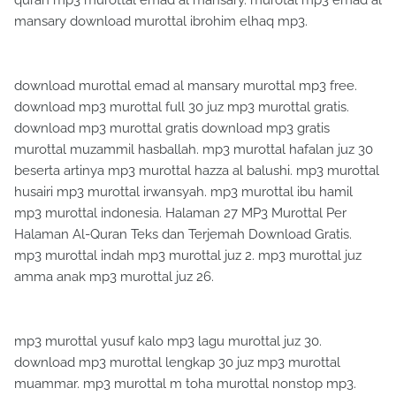
mansary download murottal ibrohim elhaq mp3.
download murottal emad al mansary murottal mp3 free.
download mp3 murottal full 30 juz mp3 murottal gratis.
download mp3 murottal gratis download mp3 gratis
murottal muzammil hasballah. mp3 murottal hafalan juz 30
beserta artinya mp3 murottal hazza al balushi. mp3 murottal
husairi mp3 murottal irwansyah. mp3 murottal ibu hamil
mp3 murottal indonesia. Halaman 27 MP3 Murottal Per
Halaman Al-Quran Teks dan Terjemah Download Gratis.
mp3 murottal indah mp3 murottal juz 2. mp3 murottal juz
amma anak mp3 murottal juz 26.
mp3 murottal yusuf kalo mp3 lagu murottal juz 30.
download mp3 murottal lengkap 30 juz mp3 murottal
muammar. mp3 murottal m toha murottal nonstop mp3.