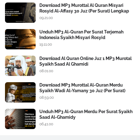
Download MP3 Murottal Al Quran Misyari
Rosyid Al-Affasy 30 Juz (Per Surat) Lengkap
09.21.00
Unduh MP3 Al-Quran Per Surat Terjemah
Indonesia Syaikh Misyari Rosyid
19.11.00
Download Al Quran Online Juz 1 MP3 Murotal
Syaikh Saad Al Ghamidi
08.01.00
Download MP3 Murottal Al-Quran Merdu
Syaikh Wadi Al-Yamany 30 Juz (Per Surat)
08.59.00
Unduh MP3 Al-Quran Merdu Per Surat Syaikh
Saad Al-Ghamidy
06.41.00