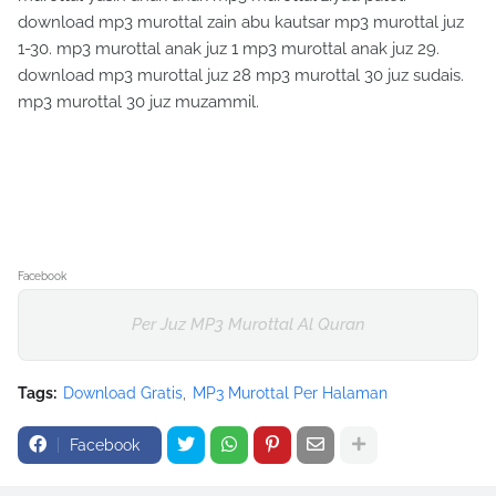
download mp3 murottal zain abu kautsar mp3 murottal juz
1-30. mp3 murottal anak juz 1 mp3 murottal anak juz 29.
download mp3 murottal juz 28 mp3 murottal 30 juz sudais.
mp3 murottal 30 juz muzammil.
Facebook
Per Juz MP3 Murottal Al Quran
Tags:
Download Gratis
MP3 Murottal Per Halaman
Facebook