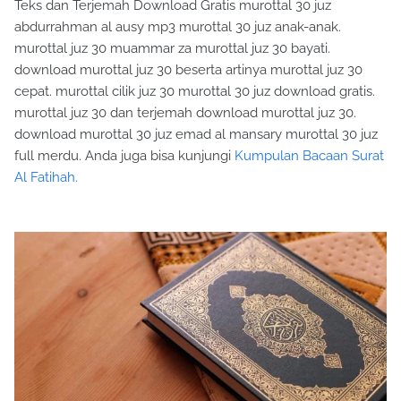
Teks dan Terjemah Download Gratis murottal 30 juz
abdurrahman al ausy mp3 murottal 30 juz anak-anak.
murottal juz 30 muammar za murottal juz 30 bayati.
download murottal juz 30 beserta artinya murottal juz 30
cepat. murottal cilik juz 30 murottal 30 juz download gratis.
murottal juz 30 dan terjemah download murottal juz 30.
download murottal 30 juz emad al mansary murottal 30 juz
full merdu. Anda juga bisa kunjungi
Kumpulan Bacaan Surat
Al Fatihah.