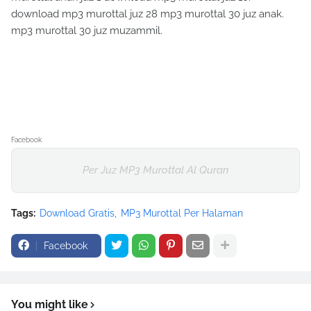
download mp3 murottal juz 28 mp3 murottal 30 juz anak.
mp3 murottal 30 juz muzammil.
Facebook
Per Juz MP3 Murottal Al Quran
Tags:
Download Gratis
MP3 Murottal Per Halaman
Facebook
You might like