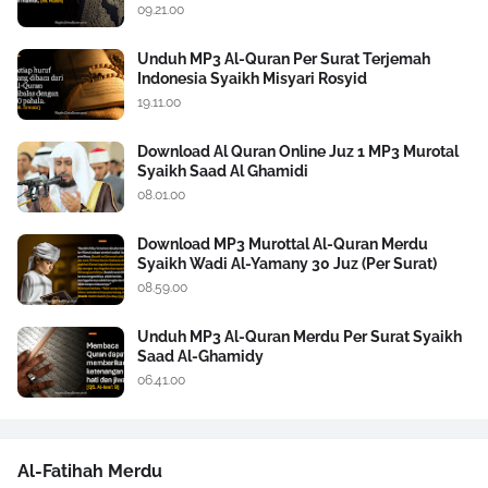
09.21.00
Unduh MP3 Al-Quran Per Surat Terjemah
Indonesia Syaikh Misyari Rosyid
19.11.00
Download Al Quran Online Juz 1 MP3 Murotal
Syaikh Saad Al Ghamidi
08.01.00
Download MP3 Murottal Al-Quran Merdu
Syaikh Wadi Al-Yamany 30 Juz (Per Surat)
08.59.00
Unduh MP3 Al-Quran Merdu Per Surat Syaikh
Saad Al-Ghamidy
06.41.00
Al-Fatihah Merdu