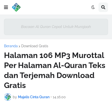
Bacaan Al Quran Cepat Untuk Murojaah
Beranda
Download Gratis
Halaman 106 MP3 Murottal
Per Halaman Al-Quran Teks
dan Terjemah Download
Gratis
by
Majelis Cinta Quran
•
14.16.00