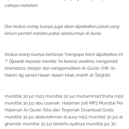
cahaya matahari.
Dan kedua orang tuanya juga akan dipakaikan jubah yang
belum pernah mereka pakai sebelumnya di dunia.
Kedua orang tuanya bertanya "mengapa kami dipakaikan ini
?" Dijawab kepada mereka "ini karena anakmu mengambil
(membaca, belajar dan mengamalkan) Al-Quran.
(HR. Al-
Hakim dg sanad Hasan dalam kitab shahih at-Targhib)
murottal 30 juz mp3 murottal 30 juz muhammad thaha mp3
murottal 30 juz abu usamah. Halaman 106 MP3 Murottal Per
Halaman Al-Quran Teks dan Terjemah Download Gratis
murottal 30 juz abdurrahman al ausy mp3 murottal 30 juz al
ghamidi. murottal 30 juz beserta ayatnya murottal juz 30