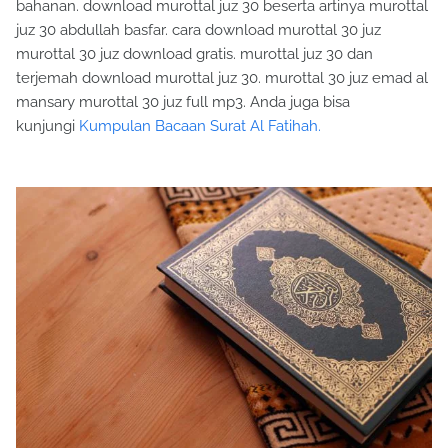
bahanan. download murottal juz 30 beserta artinya murottal
juz 30 abdullah basfar. cara download murottal 30 juz
murottal 30 juz download gratis. murottal juz 30 dan
terjemah download murottal juz 30. murottal 30 juz emad al
mansary murottal 30 juz full mp3. Anda juga bisa
kunjungi
Kumpulan Bacaan Surat Al Fatihah.