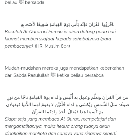
beliau ﷺ bersabda
اقْرَؤُوا القُرْآنَ فإنَّه يَأْتي يَومَ القِيامَةِ شَفِيعًا لأَصْحابِهِ،
Bacalah Al-Quran ini karena ia akan datang pada hari
kiamat memberi syafaat kepada sahabat2nya (para
pembacanya).
(HR. Muslim 804)
Mudah-mudahan mereka juga mendapatkan keberkahan
dari Sabda Rasulullah ﷺ ketika beliau bersabda
من قرأ القرآنَ وتعلَّم وعمِل به أُلْبِس والداه يومَ القيامةِ تاجًا من نورٍ
ضوءُه مثلُ الشَّمسِ ويُكسَى والداه حُلَّتَيْن لا يقومُ لهما الدُّنيا فيقولان
بمَ كُسينا هذا فيُقالُ بأخذِ ولدِكما القرآنَ
Siapa saja yang membaca Al-Quran, mempelajari dan
mengamalkannya, maka kedua orang tuanya akan
dipakaikan mahkota dari cahaya yang sinarnya seperti