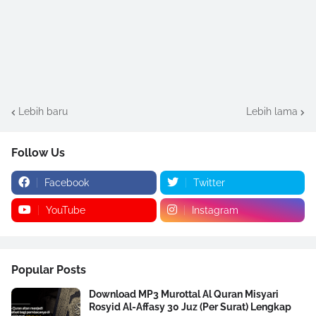
Lebih baru
Lebih lama
Follow Us
Facebook
Twitter
YouTube
Instagram
Popular Posts
Download MP3 Murottal Al Quran Misyari
Rosyid Al-Affasy 30 Juz (Per Surat) Lengkap