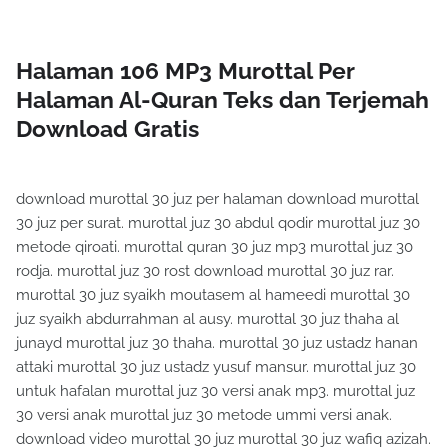
Halaman 106 MP3 Murottal Per
Halaman Al-Quran Teks dan Terjemah
Download Gratis
download murottal 30 juz per halaman download murottal
30 juz per surat. murottal juz 30 abdul qodir murottal juz 30
metode qiroati. murottal quran 30 juz mp3 murottal juz 30
rodja. murottal juz 30 rost download murottal 30 juz rar.
murottal 30 juz syaikh moutasem al hameedi murottal 30
juz syaikh abdurrahman al ausy. murottal 30 juz thaha al
junayd murottal juz 30 thaha. murottal 30 juz ustadz hanan
attaki murottal 30 juz ustadz yusuf mansur. murottal juz 30
untuk hafalan murottal juz 30 versi anak mp3. murottal juz
30 versi anak murottal juz 30 metode ummi versi anak.
download video murottal 30 juz murottal 30 juz wafiq azizah.