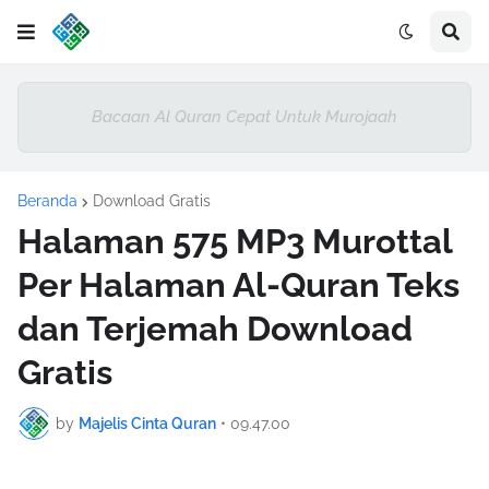
Bacaan Al Quran Cepat Untuk Murojaah
Beranda
Download Gratis
Halaman 575 MP3 Murottal
Per Halaman Al-Quran Teks
dan Terjemah Download
Gratis
by
Majelis Cinta Quran
•
09.47.00