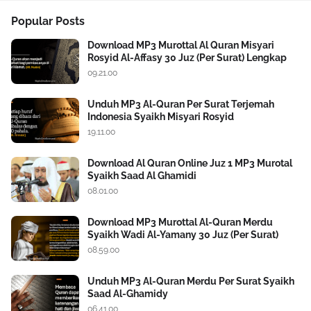
Popular Posts
Download MP3 Murottal Al Quran Misyari
Rosyid Al-Affasy 30 Juz (Per Surat) Lengkap
09.21.00
Unduh MP3 Al-Quran Per Surat Terjemah
Indonesia Syaikh Misyari Rosyid
19.11.00
Download Al Quran Online Juz 1 MP3 Murotal
Syaikh Saad Al Ghamidi
08.01.00
Download MP3 Murottal Al-Quran Merdu
Syaikh Wadi Al-Yamany 30 Juz (Per Surat)
08.59.00
Unduh MP3 Al-Quran Merdu Per Surat Syaikh
Saad Al-Ghamidy
06.41.00