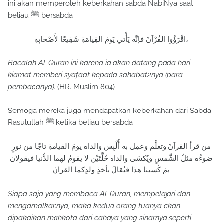
ini akan memperoleh keberkahan sabda NabiNya saat
beliau ﷺ bersabda
اقْرَؤُوا القُرْآنَ فإنَّه يَأْتي يَومَ القِيامَةِ شَفِيعًا لأَصْحابِهِ،
Bacalah Al-Quran ini karena ia akan datang pada hari
kiamat memberi syafaat kepada sahabat2nya (para
pembacanya).
(HR. Muslim 804)
Semoga mereka juga mendapatkan keberkahan dari Sabda
Rasulullah ﷺ ketika beliau bersabda
من قرأ القرآنَ وتعلَّم وعمِل به أُلْبِس والداه يومَ القيامةِ تاجًا من نورٍ
ضوءُه مثلُ الشَّمسِ ويُكسَى والداه حُلَّتَيْن لا يقومُ لهما الدُّنيا فيقولان
بمَ كُسينا هذا فيُقالُ بأخذِ ولدِكما القرآنَ
Siapa saja yang membaca Al-Quran, mempelajari dan
mengamalkannya, maka kedua orang tuanya akan
dipakaikan mahkota dari cahaya yang sinarnya seperti