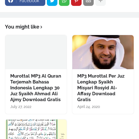
Facebook
You might like
Murottal MP3 Al Quran
MP3 Murottal Per Juz
Terjemah Bahasa
Lengkap Syaikh
Indonesia Lengkap 30
Misyari Rosyid Al-
Juz Syaikh Ahmad Ali
Affasy Download
Ajmy Download Gratis
Gratis
July 27, 2022
April 24, 2020