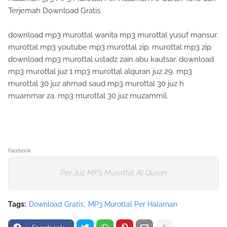
Terjemah Download Gratis
download mp3 murottal wanita mp3 murottal yusuf mansur.
murottal mp3 youtube mp3 murottal zip. murottal mp3 zip
download mp3 murottal ustadz zain abu kautsar. download
mp3 murottal juz 1 mp3 murottal alquran juz 29. mp3
murottal 30 juz ahmad saud mp3 murottal 30 juz h
muammar za. mp3 murottal 30 juz muzammil.
Facebook
Per Juz MP3 Murottal Al Quran
Tags:
Download Gratis
MP3 Murottal Per Halaman