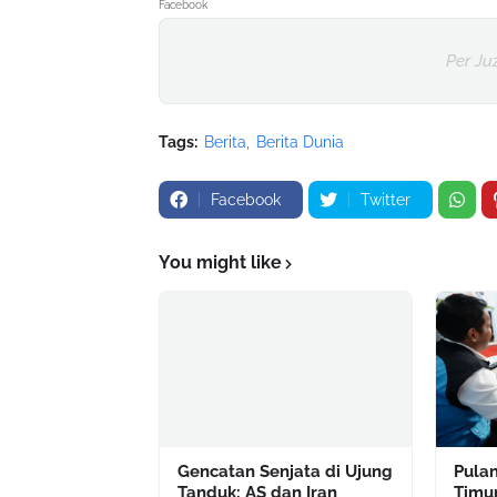
Facebook
Per Ju
Tags:
Berita
Berita Dunia
Facebook
Twitter
You might like
Gencatan Senjata di Ujung
Pula
Tanduk: AS dan Iran
Timur