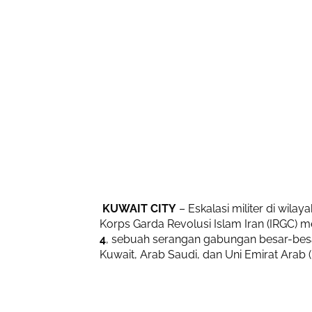
KUWAIT CITY
– Eskalasi militer di wilay
Korps Garda Revolusi Islam Iran (IRGC) 
4
, sebuah serangan gabungan besar-besar
Kuwait, Arab Saudi, dan Uni Emirat Arab 