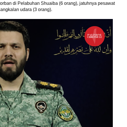
korban di Pelabuhan Shuaiba (6 orang), jatuhnya pesawat
pangkalan udara (3 orang).