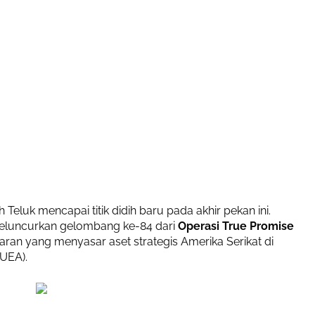
ah Teluk mencapai titik didih baru pada akhir pekan ini.
meluncurkan gelombang ke-84 dari
Operasi True Promise
an yang menyasar aset strategis Amerika Serikat di
(UEA).