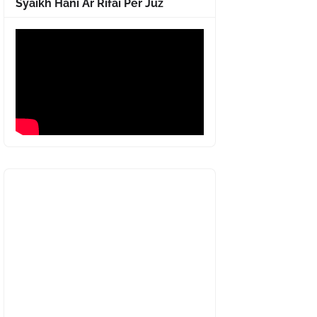
Syaikh Hani Ar Rifai Per Juz