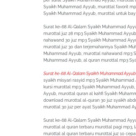
per surat Syaikh Muhammad Ayyub, murottal a
Syaikh Muhammad Ayyub, murottal favorit mp
Syaikh Muhammad Ayyub, murottal untuk bay
Surat ke-68 Al-Qalam Syaikh Muhammad Ayyub
murottal juz 28 mp3 Syaikh Muhammad Ayyub,
nahawand 30 juz mp3 Syaikh Muhammad Ayyu
murottal juz 30 dan terjemahannya Syaikh M
Muhammad Ayyub, murottal nahawand mp3 Sy
Muhammad Ayyub, al quran murottal mp3 S
Surat ke-68 Al-Qalam Syaikh Muhammad Ayyub
syaikh misyari rasyid mp3 Syaikh Muhammad 
kursi murottal mp3 Syaikh Muhammad Ayyub,
Ayyub, murottal quran al kahfi Syaikh Muha
download murottal al-quran 30 juz syaikh a
murottal 30 juz per ayat Syaikh Muhammad A
Surat ke-68 Al-Qalam Syaikh Muhammad Ayyub 
murottal al quran terbaru murottal pagi mp3, l
murottal al quran terbaru murottal juz 10 cepa