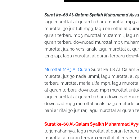
Surat ke-68 Al-Qalam Syaikh Muhammad Ayy
lagu murottal al quran terbaru murottal mp3 a
murottal 30 juz full mp3, lagu murottal al qura
quran terbaru mp3 murottal muzammil, lagu mur
quran terbaru download murottal mp3 muhamma
murottal juz 30 versi anak, lagu murottal al
lengkap, lagu murottal al quran terbaru down
Murottal MP3 Al Quran
Surat ke-68 Al-Qalam 
murottal juz 30 nada ummi, lagu murottal al qu
terbaru murottal maria ulfa mp3, lagu murottal
al quran terbaru download mp3 murottal untuk 
lagu murottal al quran terbaru download murott
download mp3 murottal anak juz 30 metode um
hani ar rifai 30 juz rar, lagu murottal al qura
Surat ke-68 Al-Qalam Syaikh Muhammad Ay
terjemahannya, lagu murottal al quran terbaru
murottal al quran terbaru murottal al imran mp