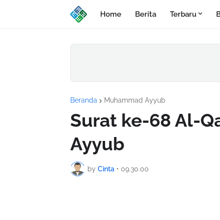
Home
Berita
Terbaru
B
Beranda
Muhammad Ayyub
Surat ke-68 Al-
Ayyub
by
Cinta
•
09.30.00