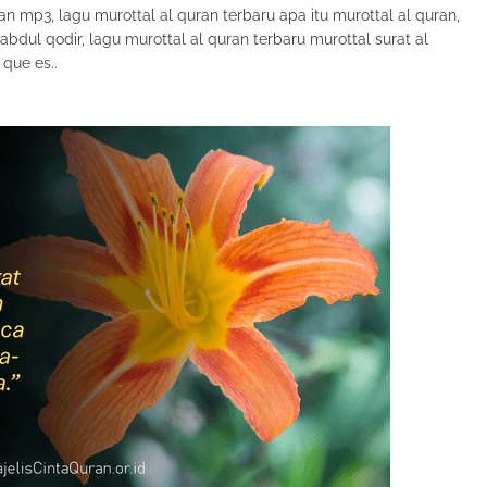
n mp3, lagu murottal al quran terbaru apa itu murottal al quran,
abdul qodir, lagu murottal al quran terbaru murottal surat al
 que es..