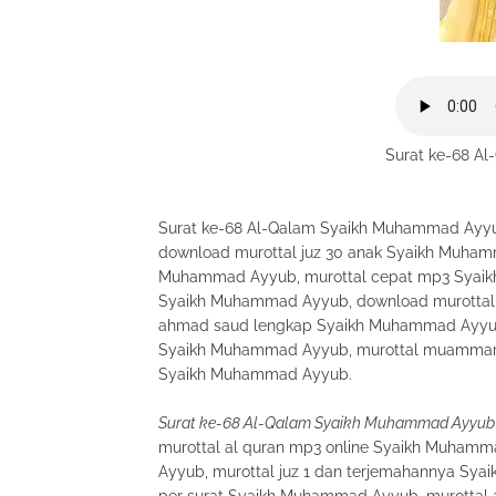
Surat ke-68 A
Surat ke-68 Al-Qalam Syaikh Muhammad Ayyu
download murottal juz 30 anak Syaikh Muhamm
Muhammad Ayyub, murottal cepat mp3 Syaik
Syaikh Muhammad Ayyub, download murottal
ahmad saud lengkap Syaikh Muhammad Ayyub,
Syaikh Muhammad Ayyub, murottal muammar 
Syaikh Muhammad Ayyub.
Surat ke-68 Al-Qalam Syaikh Muhammad Ayyub
murottal al quran mp3 online Syaikh Muham
Ayyub, murottal juz 1 dan terjemahannya Sy