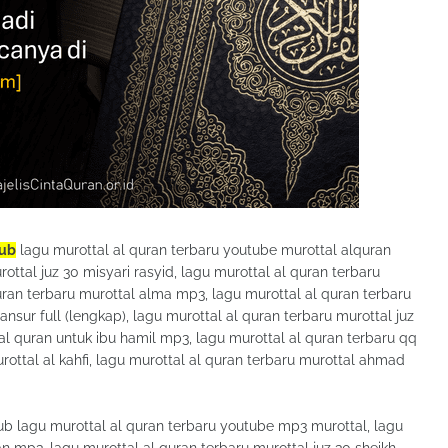
yub
lagu murottal al quran terbaru youtube murottal alquran
ttal juz 30 misyari rasyid, lagu murottal al quran terbaru
 quran terbaru murottal alma mp3, lagu murottal al quran terbaru
sur full (lengkap), lagu murottal al quran terbaru murottal juz
l al quran untuk ibu hamil mp3, lagu murottal al quran terbaru qq
rottal al kahfi, lagu murottal al quran terbaru murottal ahmad
lagu murottal al quran terbaru youtube mp3 murottal, lagu