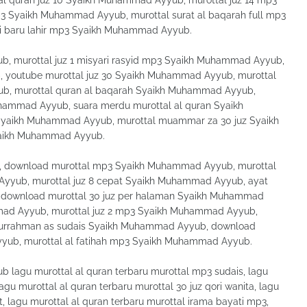
l quran juz 10 Syaikh Muhammad Ayyub, murottal juz 14 mp3
3 Syaikh Muhammad Ayyub, murottal surat al baqarah full mp3
i baru lahir mp3 Syaikh Muhammad Ayyub.
, murottal juz 1 misyari rasyid mp3 Syaikh Muhammad Ayyub,
 youtube murottal juz 30 Syaikh Muhammad Ayyub, murottal
b, murottal quran al baqarah Syaikh Muhammad Ayyub,
uhammad Ayyub, suara merdu murottal al quran Syaikh
aikh Muhammad Ayyub, murottal muammar za 30 juz Syaikh
yaikh Muhammad Ayyub.
, download murottal mp3 Syaikh Muhammad Ayyub, murottal
Ayyub, murottal juz 8 cepat Syaikh Muhammad Ayyub, ayat
 download murottal 30 juz per halaman Syaikh Muhammad
mmad Ayyub, murottal juz 2 mp3 Syaikh Muhammad Ayyub,
bdurrahman as sudais Syaikh Muhammad Ayyub, download
yyub, murottal al fatihah mp3 Syaikh Muhammad Ayyub.
lagu murottal al quran terbaru murottal mp3 sudais, lagu
agu murottal al quran terbaru murottal 30 juz qori wanita, lagu
t, lagu murottal al quran terbaru murottal irama bayati mp3,