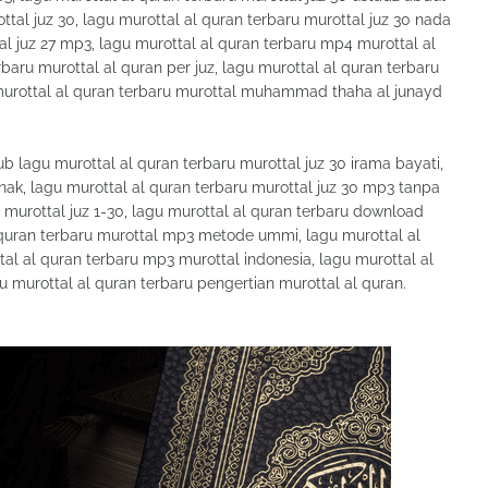
ttal juz 30, lagu murottal al quran terbaru murottal juz 30 nada
tal juz 27 mp3, lagu murottal al quran terbaru mp4 murottal al
baru murottal al quran per juz, lagu murottal al quran terbaru
urottal al quran terbaru murottal muhammad thaha al junayd
agu murottal al quran terbaru murottal juz 30 irama bayati,
anak, lagu murottal al quran terbaru murottal juz 30 mp3 tanpa
 murottal juz 1-30, lagu murottal al quran terbaru download
 quran terbaru murottal mp3 metode ummi, lagu murottal al
tal al quran terbaru mp3 murottal indonesia, lagu murottal al
gu murottal al quran terbaru pengertian murottal al quran.