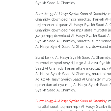
Syaikh Saad Al Ghamidy.
Surat ke-59 Al-Hasyr Syaikh Saad Al Ghamidy
, 
Ghamidy, download mp3 murottal jiharkah Al-H
terjemahan al quran Al-Hasyr Syaikh Saad Al G
Ghamidy, download free mp3 stafa murottal j
juz 30 mp3 download Al-Hasyr Syaikh Saad Al 
Syaikh Saad Al Ghamidy, murottal surat pend
Al-Hasyr Syaikh Saad Al Ghamidy, download m
Surat ke-59 Al-Hasyr Syaikh Saad Al Ghamidy
murottal misyari rasyid juz 30 Al-Hasyr Syaikh
Saad Al Ghamidy, hanan attaki murottal mp3 A
Al-Hasyr Syaikh Saad Al Ghamidy, murottal ru
30 juz Al-Hasyr Syaikh Saad Al Ghamidy, murot
quran dan artinya mp3 Al-Hasyr Syaikh Saad Al 
Syaikh Saad Al Ghamidy.
Surat ke-59 Al-Hasyr Syaikh Saad Al Ghamidy
, 
murottal surat luqman mp3 Al-Hasyr Syaikh S