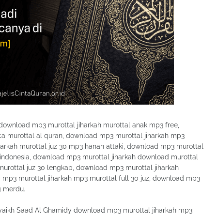
ownload mp3 murottal jiharkah murottal anak mp3 free,
 murottal al quran, download mp3 murottal jiharkah mp3
harkah murottal juz 30 mp3 hanan attaki, download mp3 murottal
 indonesia, download mp3 murottal jiharkah download murottal
murottal juz 30 lengkap, download mp3 murottal jiharkah
d mp3 murottal jiharkah mp3 murottal full 30 juz, download mp3
g merdu.
yaikh Saad Al Ghamidy download mp3 murottal jiharkah mp3