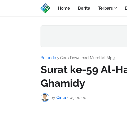
Home
Berita
Terbaru
B
Beranda
Cara Download Murottal Mp3
Surat ke-59 Al-H
Ghamidy
by
Cinta
•
05.00.00