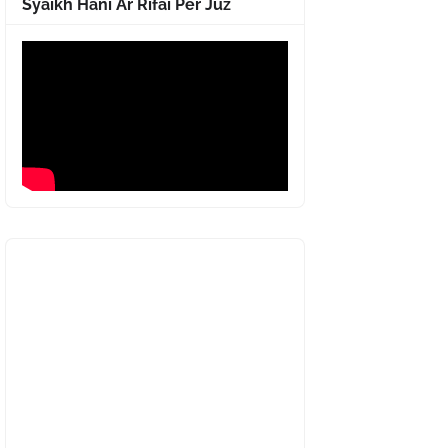
Syaikh Hani Ar Rifai Per Juz