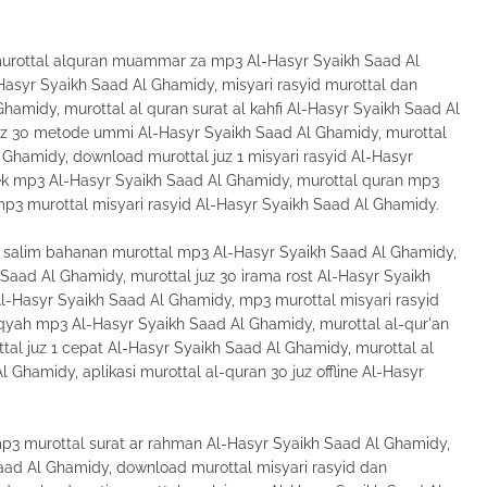
murottal alquran muammar za mp3 Al-Hasyr Syaikh Saad Al
asyr Syaikh Saad Al Ghamidy, misyari rasyid murottal dan
hamidy, murottal al quran surat al kahfi Al-Hasyr Syaikh Saad Al
uz 30 metode ummi Al-Hasyr Syaikh Saad Al Ghamidy, murottal
Ghamidy, download murottal juz 1 misyari rasyid Al-Hasyr
ek mp3 Al-Hasyr Syaikh Saad Al Ghamidy, murottal quran mp3
p3 murottal misyari rasyid Al-Hasyr Syaikh Saad Al Ghamidy.
, salim bahanan murottal mp3 Al-Hasyr Syaikh Saad Al Ghamidy,
 Saad Al Ghamidy, murottal juz 30 irama rost Al-Hasyr Syaikh
l-Hasyr Syaikh Saad Al Ghamidy, mp3 murottal misyari rasyid
qyah mp3 Al-Hasyr Syaikh Saad Al Ghamidy, murottal al-qur'an
tal juz 1 cepat Al-Hasyr Syaikh Saad Al Ghamidy, murottal al
Ghamidy, aplikasi murottal al-quran 30 juz offline Al-Hasyr
mp3 murottal surat ar rahman Al-Hasyr Syaikh Saad Al Ghamidy,
aad Al Ghamidy, download murottal misyari rasyid dan