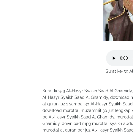
Surat ke-59 A
Surat ke-59 Al-Hasyr Syaikh Saad Al Ghamidy
Al-Hasyr Syaikh Saad Al Ghamidy, download mu
al quran juz 1 sampai 30 Al-Hasyr Syaikh Saa
download murottal muzammil 30 juz lengkap Al-
pc Al-Hasyr Syaikh Saad Al Ghamidy, murotta
Ghamidy, download mp3 murottal syaikh abdul
murottal al quran per juz Al-Hasyr Syaikh Saa