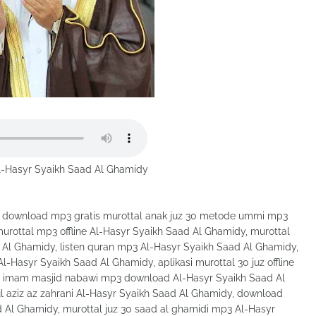
l-Hasyr Syaikh Saad Al Ghamidy
, download mp3 gratis murottal anak juz 30 metode ummi mp3
rottal mp3 offline Al-Hasyr Syaikh Saad Al Ghamidy, murottal
d Al Ghamidy, listen quran mp3 Al-Hasyr Syaikh Saad Al Ghamidy,
Hasyr Syaikh Saad Al Ghamidy, aplikasi murottal 30 juz offline
l imam masjid nabawi mp3 download Al-Hasyr Syaikh Saad Al
 aziz az zahrani Al-Hasyr Syaikh Saad Al Ghamidy, download
d Al Ghamidy, murottal juz 30 saad al ghamidi mp3 Al-Hasyr