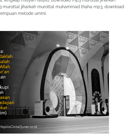
uz lengkap misyari rasyid, download mp3 murottal jiharkah
p3 murottal jiharkah murottal muhammad thaha mp3, download
perempuan metode ummi.