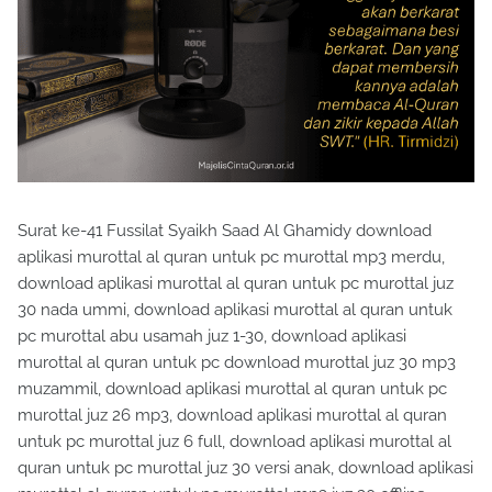
Surat ke-41 Fussilat Syaikh Saad Al Ghamidy download
aplikasi murottal al quran untuk pc murottal mp3 merdu,
download aplikasi murottal al quran untuk pc murottal juz
30 nada ummi, download aplikasi murottal al quran untuk
pc murottal abu usamah juz 1-30, download aplikasi
murottal al quran untuk pc download murottal juz 30 mp3
muzammil, download aplikasi murottal al quran untuk pc
murottal juz 26 mp3, download aplikasi murottal al quran
untuk pc murottal juz 6 full, download aplikasi murottal al
quran untuk pc murottal juz 30 versi anak, download aplikasi