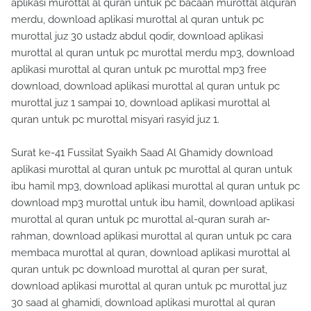
aplikasi murottal al quran untuk pc bacaan murottal alquran
merdu, download aplikasi murottal al quran untuk pc
murottal juz 30 ustadz abdul qodir, download aplikasi
murottal al quran untuk pc murottal merdu mp3, download
aplikasi murottal al quran untuk pc murottal mp3 free
download, download aplikasi murottal al quran untuk pc
murottal juz 1 sampai 10, download aplikasi murottal al
quran untuk pc murottal misyari rasyid juz 1.
Surat ke-41 Fussilat Syaikh Saad Al Ghamidy download
aplikasi murottal al quran untuk pc murottal al quran untuk
ibu hamil mp3, download aplikasi murottal al quran untuk pc
download mp3 murottal untuk ibu hamil, download aplikasi
murottal al quran untuk pc murottal al-quran surah ar-
rahman, download aplikasi murottal al quran untuk pc cara
membaca murottal al quran, download aplikasi murottal al
quran untuk pc download murottal al quran per surat,
download aplikasi murottal al quran untuk pc murottal juz
30 saad al ghamidi, download aplikasi murottal al quran