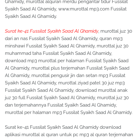
Ghamidy, murottal alquran merdu pengantar tidur Fussilat
Syaikh Saad Al Ghamidy, www.murottal mp3.com Fussilat
Syaikh Saad Al Ghamidy.
Surat ke-41 Fussilat Syaikh Saad Al Ghamidy
, murottal juz 30
dari an nas Fussilat Syaikh Saad Al Ghamidy, quran mp3
minshawi Fussilat Syaikh Saad Al Ghamidy, murottal juz 30
muhammad taha Fussilat Syaikh Saad Al Ghamidy,
download mp3 murottal per halaman Fussilat Syaikh Saad
Al Ghamidy, murottal plus terjemahan Fussilat Syaikh Saad
Al Ghamidy, murottal pengusir jin dan setan mp3 Fussilat
Syaikh Saad Al Ghamidy, murottal ziyad patel 30 juz mp3
Fussilat Syaikh Saad Al Ghamidy, download murottal anak
juz 30 full Fussilat Syaikh Saad Al Ghamidy, murottal juz 30
dan terjemahannya Fussilat Syaikh Saad Al Ghamidy,
murottal per halaman mp3 Fussilat Syaikh Saad Al Ghamidy.
Surat ke-41 Fussilat Syaikh Saad Al Ghamidy download
aplikasi murottal al quran untuk pc mp3 al quran terjemahan