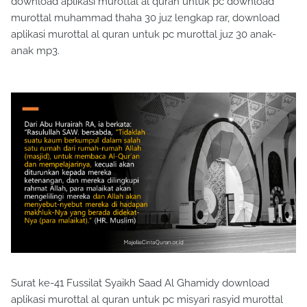
download aplikasi murottal al quran untuk pc download
murottal muhammad thaha 30 juz lengkap rar, download
aplikasi murottal al quran untuk pc murottal juz 30 anak-
anak mp3.
Surat ke-41 Fussilat Syaikh Saad Al Ghamidy download
aplikasi murottal al quran untuk pc misyari rasyid murottal