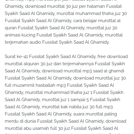
Ghamidy, download murottal 30 juz per halaman Fussilat
Syaikh Saad Al Ghamidy, murottal muhammad thaha juz 30
Fussilat Syaikh Saad Al Ghamidy, cara belajar murottal al
quran Fussilat Syaikh Saad Al Ghamidy, murottal juz 30
animasi kucing Fussilat Syaikh Saad Al Ghamidy, murottal
terjemahan audio Fussilat Syaikh Saad Al Ghamidy.
Surat ke-41 Fussilat Syaikh Saad Al Ghamidy, free download
murottal alquran 30 juz dan terjemahannya Fussilat Syaikh
Saad Al Ghamidy, download murottal mp3 saad al ghamdi
Fussilat Syaikh Saad Al Ghamidy, download murottal juz 30
full muzammil hasballah mp3 Fussilat Syaikh Saad Al
Ghamidy, murottal muhammad thaha juz 1 Fussilat Syaikh
Saad Al Ghamidy, murottal juz 1 sampai 5 Fussilat Syaikh
Saad Al Ghamidy, murottal kak nabila juz 30 full mp3
Fussilat Syaikh Saad Al Ghamidy, suara murottal paling
merdu di dunia Fussilat Syaikh Saad Al Ghamidy, download
murottal abu usamah full 30 juz Fussilat Syaikh Saad Al