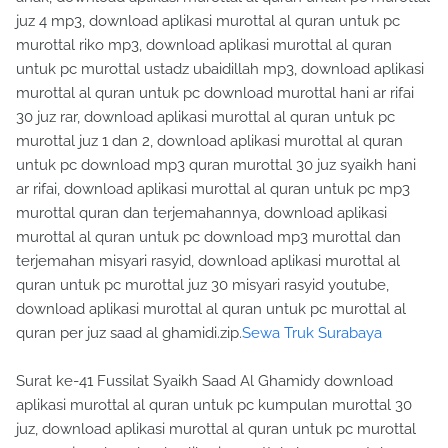
juz 4 mp3, download aplikasi murottal al quran untuk pc
murottal riko mp3, download aplikasi murottal al quran
untuk pc murottal ustadz ubaidillah mp3, download aplikasi
murottal al quran untuk pc download murottal hani ar rifai
30 juz rar, download aplikasi murottal al quran untuk pc
murottal juz 1 dan 2, download aplikasi murottal al quran
untuk pc download mp3 quran murottal 30 juz syaikh hani
ar rifai, download aplikasi murottal al quran untuk pc mp3
murottal quran dan terjemahannya, download aplikasi
murottal al quran untuk pc download mp3 murottal dan
terjemahan misyari rasyid, download aplikasi murottal al
quran untuk pc murottal juz 30 misyari rasyid youtube,
download aplikasi murottal al quran untuk pc murottal al
quran per juz saad al ghamidi.zip.
Sewa Truk Surabaya
Surat ke-41 Fussilat Syaikh Saad Al Ghamidy download
aplikasi murottal al quran untuk pc kumpulan murottal 30
juz, download aplikasi murottal al quran untuk pc murottal