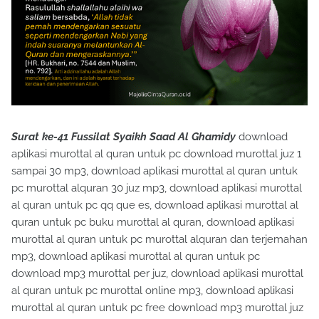
Surat ke-41 Fussilat Syaikh Saad Al Ghamidy
download
aplikasi murottal al quran untuk pc download murottal juz 1
sampai 30 mp3, download aplikasi murottal al quran untuk
pc murottal alquran 30 juz mp3, download aplikasi murottal
al quran untuk pc qq que es, download aplikasi murottal al
quran untuk pc buku murottal al quran, download aplikasi
murottal al quran untuk pc murottal alquran dan terjemahan
mp3, download aplikasi murottal al quran untuk pc
download mp3 murottal per juz, download aplikasi murottal
al quran untuk pc murottal online mp3, download aplikasi
murottal al quran untuk pc free download mp3 murottal juz