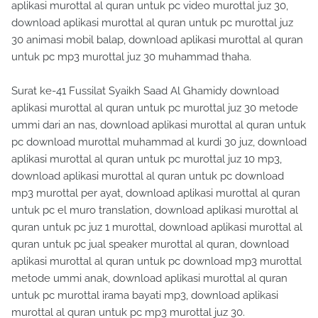
aplikasi murottal al quran untuk pc video murottal juz 30,
download aplikasi murottal al quran untuk pc murottal juz
30 animasi mobil balap, download aplikasi murottal al quran
untuk pc mp3 murottal juz 30 muhammad thaha.
Surat ke-41 Fussilat Syaikh Saad Al Ghamidy download
aplikasi murottal al quran untuk pc murottal juz 30 metode
ummi dari an nas, download aplikasi murottal al quran untuk
pc download murottal muhammad al kurdi 30 juz, download
aplikasi murottal al quran untuk pc murottal juz 10 mp3,
download aplikasi murottal al quran untuk pc download
mp3 murottal per ayat, download aplikasi murottal al quran
untuk pc el muro translation, download aplikasi murottal al
quran untuk pc juz 1 murottal, download aplikasi murottal al
quran untuk pc jual speaker murottal al quran, download
aplikasi murottal al quran untuk pc download mp3 murottal
metode ummi anak, download aplikasi murottal al quran
untuk pc murottal irama bayati mp3, download aplikasi
murottal al quran untuk pc mp3 murottal juz 30.