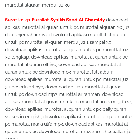
murottal alquran merdu juz 30.
Surat ke-41 Fussilat Syaikh Saad Al Ghamidy
download
aplikasi murottal al quran untuk pc murottal alquran 30 juz
dan terjemahannya, download aplikasi murottal al quran
untuk pc murottal al-quran merdu juz 1 sampai 30,
download aplikasi murottal al quran untuk pc murottal juz
30 lengkap, download aplikasi murottal al quran untuk pc
murottal al quran offline, download aplikasi murottal al
quran untuk pc download mp3 murottal full album,
download aplikasi murottal al quran untuk pc murottal juz
30 beserta artinya, download aplikasi murottal al quran
untuk pc download mp3 murottal ar rahman, download
aplikasi murottal al quran untuk pc murottal anak mp3 free,
download aplikasi murottal al quran untuk pc daily quran
verses in english, download aplikasi murottal al quran untuk
pc murottal maria ulfa mp3, download aplikasi murottal al
quran untuk pc download murottal muzammil hasballah juz