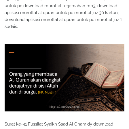
untuk pc download murottal terjemahan mp3, download
aplikasi murottal al quran untuk pc murottal juz 30 kartun,
download aplikasi murottal al quran untuk pc murottal juz 1
sudais.
Surat ke-41 Fussilat Syaikh Saad Al Ghamidy download