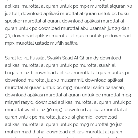
aplikasi murottal al quran untuk pc mp3 murottal alquran 30
juz full, download aplikasi murottal al quran untuk pc buku
speaker murottal al quran, download aplikasi murottal al
quran untuk pc download murottal abu usamah juz 29 dan
30, download aplikasi murottal al quran untuk pc download
mp3 murottal ustadz muflih safitra.
Surat ke-41 Fussilat Syaikh Saad Al Ghamidy download
aplikasi murottal al quran untuk pc murottal surah al
baqarah juz 1, download aplikasi murottal al quran untuk pc
download murottal juz 30 muzammil, download aplikasi
murottal al quran untuk pc mp3 murottal salim bahanan,
download aplikasi murottal al quran untuk pc murottal mp3
misyari rasyid, download aplikasi murottal al quran untuk pc
murottal wanita juz 30 mp3, download aplikasi murottal al
quran untuk pc murottal juz 30 al ghamidi, download
aplikasi murottal al quran untuk pc mp3 murottal 30 juz
muhammad thaha, download aplikasi murottal al quran