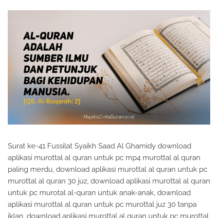
Surat ke-41 Fussilat Syaikh Saad Al Ghamidy download
aplikasi murottal al quran untuk pc mp4 murottal al quran
paling merdu, download aplikasi murottal al quran untuk pc
murottal al quran 30 juz, download aplikasi murottal al quran
untuk pc murotal al-quran untuk anak-anak, download
aplikasi murottal al quran untuk pc murottal juz 30 tanpa
iklan, download aplikasi murottal al quran untuk pc murottal