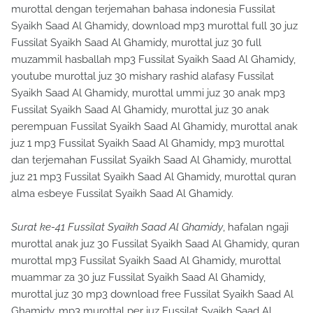
murottal dengan terjemahan bahasa indonesia Fussilat
Syaikh Saad Al Ghamidy, download mp3 murottal full 30 juz
Fussilat Syaikh Saad Al Ghamidy, murottal juz 30 full
muzammil hasballah mp3 Fussilat Syaikh Saad Al Ghamidy,
youtube murottal juz 30 mishary rashid alafasy Fussilat
Syaikh Saad Al Ghamidy, murottal ummi juz 30 anak mp3
Fussilat Syaikh Saad Al Ghamidy, murottal juz 30 anak
perempuan Fussilat Syaikh Saad Al Ghamidy, murottal anak
juz 1 mp3 Fussilat Syaikh Saad Al Ghamidy, mp3 murottal
dan terjemahan Fussilat Syaikh Saad Al Ghamidy, murottal
juz 21 mp3 Fussilat Syaikh Saad Al Ghamidy, murottal quran
alma esbeye Fussilat Syaikh Saad Al Ghamidy.
Surat ke-41 Fussilat Syaikh Saad Al Ghamidy
, hafalan ngaji
murottal anak juz 30 Fussilat Syaikh Saad Al Ghamidy, quran
murottal mp3 Fussilat Syaikh Saad Al Ghamidy, murottal
muammar za 30 juz Fussilat Syaikh Saad Al Ghamidy,
murottal juz 30 mp3 download free Fussilat Syaikh Saad Al
Ghamidy, mp3 murottal per juz Fussilat Syaikh Saad Al