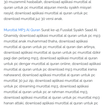
30 muzammil hasballah, download aplikasi murottal al
quran untuk pc murottal alquran merdu syaikh misyari
rasyid, download aplikasi murottal al quran untuk pc
download murottal juz 30 versi anak.
Murottal MP3 Al Quran
Surat ke-41 Fussilat Syaikh Saad Al
Ghamidy download aplikasi murottal al quran untuk pc mp3
murottal anak muhammad thaha, download aplikasi
murottal al quran untuk pc murottal al quran dan artinya,
download aplikasi murottal al quran untuk pc murottal dzikir
pagi dan petang mp3, download aplikasi murottal al quran
untuk pc dengar murottal al quran online, download aplikasi
murottal al quran untuk pc download mp3 murottal irama
nahawand, download aplikasi murottal al quran untuk pc
murottal 30 juz zip, download aplikasi murottal al quran
untuk pc streaming murottal mp3, download aplikasi
murottal al quran untuk pc ar rahman murottal mp3,
download aplikasi murottal al quran untuk pc murottal mp3
hanan attaki, download aplikasi murottal al quran untuk pc