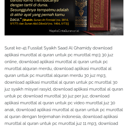
Surat ke-41 Fussilat Syaikh Saad Al Ghamidy download
aplikasi murottal al quran untuk pc murottal mp3 30 juz
online, download aplikasi murottal al quran untuk pc
murottal alquran merdu, download aplikasi murottal al
quran untuk pc murottal alquran merdu 30 juz mp3,
download aplikasi murottal al quran untuk pc murottal 30
juz syaikh misyari rasyid, download aplikasi murottal al quran
untuk pc download murottal 30 juz per juz, download
aplikasi murottal al quran untuk pc video murottal juz 30
anak, download aplikasi murottal al quran untuk pc murottal
al quran dengan terjemahan indonesia, download aplikasi
murottal al quran untuk pc murottal juz 11 mp3, download