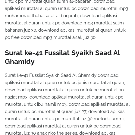
untuk pc murottal quran surah al-baqarah, download
aplikasi murottal al quran untuk pc download murottal mp3
muhammad thaha surat al baqarah, download aplikasi
murottal al quran untuk pc download mp3 murottal salim
bahanan juz 30, download aplikasi murottal al quran untuk
pc free download mp3 murottal anak juz 30.
Surat ke-41 Fussilat Syaikh Saad Al
Ghamidy
Surat ke-41 Fussilat Syaikh Saad Al Ghamidy download
aplikasi murottal al quran untuk pc jenis murottal al quran,
download aplikasi murottal al quran untuk pc murottal an
naziat mp3, download aplikasi murottal al quran untuk pc
murottal untuk ibu hamil mp3, download aplikasi murottal al
quran untuk pc murottal al quran juz 27, download aplikasi
murottal al quran untuk pc murottal juz 30 metode ummi,
download aplikasi murottal al quran untuk pc download
murottal juz 30 anak riko the series, download aplikasi