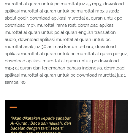
murottal al quran untuk pc murottal juz 25 mp3, download
aplikasi murottal al quran untuk pc murottal mp3 ustadz
abdul qodir, download aplikasi murottal al quran untuk pc
download mp3 murottal irama rost, download aplikasi
murottal al quran untuk pc al quran english translation
audio, download aplikasi murottal al quran untuk pc
murottal anak juz 30 animasi kartun terbaru, download
aplikasi murottal al quran untuk pc murottal al quran per juz,
download aplikasi murottal al quran untuk pc download
mp3 al quran dan terjemahan bahasa indonesia, download
aplikasi murottal al quran untuk pc download murottal juz 1
sampai 30.