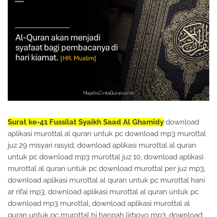
Surat ke-41 Fussilat Syaikh Saad Al Ghamidy
download
aplikasi murottal al quran untuk pc download mp3 murottal
juz 29 misyari rasyid, download aplikasi murottal al quran
untuk pc download mp3 murottal juz 10, download aplikasi
murottal al quran untuk pc download murottal per juz mp3,
download aplikasi murottal al quran untuk pc murottal hani
ar rifai mp3, download aplikasi murottal al quran untuk pc
download mp3 murottal, download aplikasi murottal al
quran untuk pc murottal hj hannah lirboyo mp3, download