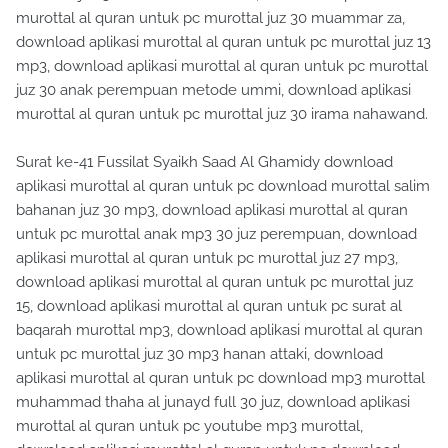
murottal al quran untuk pc murottal juz 30 muammar za,
download aplikasi murottal al quran untuk pc murottal juz 13
mp3, download aplikasi murottal al quran untuk pc murottal
juz 30 anak perempuan metode ummi, download aplikasi
murottal al quran untuk pc murottal juz 30 irama nahawand.
Surat ke-41 Fussilat Syaikh Saad Al Ghamidy download
aplikasi murottal al quran untuk pc download murottal salim
bahanan juz 30 mp3, download aplikasi murottal al quran
untuk pc murottal anak mp3 30 juz perempuan, download
aplikasi murottal al quran untuk pc murottal juz 27 mp3,
download aplikasi murottal al quran untuk pc murottal juz
15, download aplikasi murottal al quran untuk pc surat al
baqarah murottal mp3, download aplikasi murottal al quran
untuk pc murottal juz 30 mp3 hanan attaki, download
aplikasi murottal al quran untuk pc download mp3 murottal
muhammad thaha al junayd full 30 juz, download aplikasi
murottal al quran untuk pc youtube mp3 murottal,