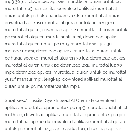
mp3 30 juz, download aplikasi murottal al quran untuk pc
murottal mp3 hani ar rifai, download aplikasi murottal al
quran untuk pc buku panduan speaker murottal al-quran,
download aplikasi murottal al quran untuk pc dengerin
murottal al quran, download aplikasi murottal al quran untuk
pc murottal alquran merdu anak kecil, download aplikasi
murottal al quran untuk pc mp3 murottal anak juz 30
metode ummi, download aplikasi murottal al quran untuk
pc harga speaker murottal alquran 30 juz, download aplikasi
murottal al quran untuk pc download lagu murottal juz 30
mp3, download aplikasi murottal al quran untuk pc murottal
yusuf mansur mp3 lengkap, download aplikasi murottal al
quran untuk pc murottal wanita mp3.
Surat ke-41 Fussilat Syaikh Saad Al Ghamidy download
aplikasi murottal al quran untuk pc mp3 murottal abdullah al
mathrud, download aplikasi murottal al quran untuk pc qori
murottal paling merdu, download aplikasi murottal al quran
untuk pc murottal juz 30 animasi kartun, download aplikasi