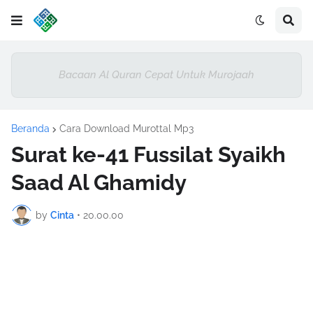
Bacaan Al Quran Cepat Untuk Murojaah
Beranda
Cara Download Murottal Mp3
Surat ke-41 Fussilat Syaikh
Saad Al Ghamidy
by
Cinta
•
20.00.00