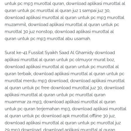
untuk pc mp3 murottal quran, download aplikasi murottal al
quran untuk pc murottal al quran juz 1 sampai juz 30,
download aplikasi murottal al quran untuk pc mp3 murottal
muzammil, download aplikasi murottal al quran untuk pc
murottal 30 juz nonstop, download aplikasi murottal al
quran untuk pc mp3 murottal abu usamah.
Surat ke-41 Fussilat Syaikh Saad Al Ghamidy download
aplikasi murottal al quran untuk pc olmuyor murat boz,
download aplikasi murottal al quran untuk pc murottal al
quran terbaik, download aplikasi murottal al quran untuk pc
murottal merdu mp3 download, download aplikasi murottal
al quran untuk pc free download murottal juz 30, download
aplikasi murottal al quran untuk pc murottal quran
muammar za mp3, download aplikasi murottal al quran
untuk pc quran terjemahan mp3, download aplikasi murottal
al quran untuk pc download apk murottal offline 30 juz,
download aplikasi murottal al quran untuk pc murottal juz
29 mp3 download, download aplikasi murottal al quran