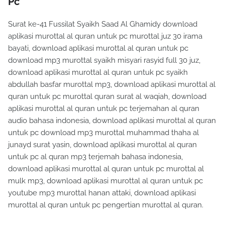
Pc
Surat ke-41 Fussilat Syaikh Saad Al Ghamidy download
aplikasi murottal al quran untuk pc murottal juz 30 irama
bayati, download aplikasi murottal al quran untuk pc
download mp3 murottal syaikh misyari rasyid full 30 juz,
download aplikasi murottal al quran untuk pc syaikh
abdullah basfar murottal mp3, download aplikasi murottal al
quran untuk pc murottal quran surat al waqiah, download
aplikasi murottal al quran untuk pc terjemahan al quran
audio bahasa indonesia, download aplikasi murottal al quran
untuk pc download mp3 murottal muhammad thaha al
junayd surat yasin, download aplikasi murottal al quran
untuk pc al quran mp3 terjemah bahasa indonesia,
download aplikasi murottal al quran untuk pc murottal al
mulk mp3, download aplikasi murottal al quran untuk pc
youtube mp3 murottal hanan attaki, download aplikasi
murottal al quran untuk pc pengertian murottal al quran.