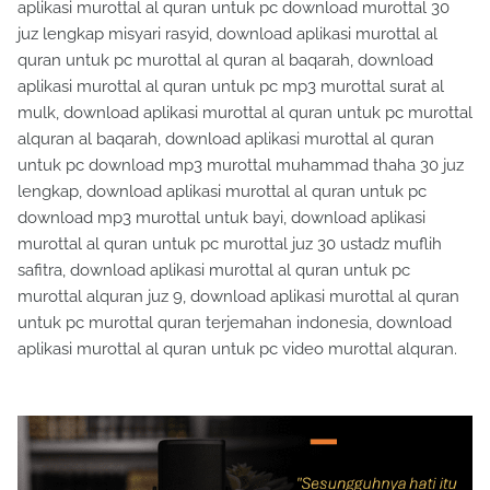
aplikasi murottal al quran untuk pc download murottal 30
juz lengkap misyari rasyid, download aplikasi murottal al
quran untuk pc murottal al quran al baqarah, download
aplikasi murottal al quran untuk pc mp3 murottal surat al
mulk, download aplikasi murottal al quran untuk pc murottal
alquran al baqarah, download aplikasi murottal al quran
untuk pc download mp3 murottal muhammad thaha 30 juz
lengkap, download aplikasi murottal al quran untuk pc
download mp3 murottal untuk bayi, download aplikasi
murottal al quran untuk pc murottal juz 30 ustadz muflih
safitra, download aplikasi murottal al quran untuk pc
murottal alquran juz 9, download aplikasi murottal al quran
untuk pc murottal quran terjemahan indonesia, download
aplikasi murottal al quran untuk pc video murottal alquran.