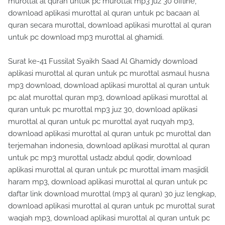
murottal al quran untuk pc murottal mp3 juz 30 offline,
download aplikasi murottal al quran untuk pc bacaan al
quran secara murottal, download aplikasi murottal al quran
untuk pc download mp3 murottal al ghamidi.
Surat ke-41 Fussilat Syaikh Saad Al Ghamidy download
aplikasi murottal al quran untuk pc murottal asmaul husna
mp3 download, download aplikasi murottal al quran untuk
pc alat murottal quran mp3, download aplikasi murottal al
quran untuk pc murottal mp3 juz 30, download aplikasi
murottal al quran untuk pc murottal ayat ruqyah mp3,
download aplikasi murottal al quran untuk pc murottal dan
terjemahan indonesia, download aplikasi murottal al quran
untuk pc mp3 murottal ustadz abdul qodir, download
aplikasi murottal al quran untuk pc murottal imam masjidil
haram mp3, download aplikasi murottal al quran untuk pc
daftar link download murottal (mp3 al quran) 30 juz lengkap,
download aplikasi murottal al quran untuk pc murottal surat
waqiah mp3, download aplikasi murottal al quran untuk pc