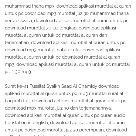
muhammad thaha mp3, download aplikasi murottal al quran
untuk pc download mp3 murottal juz 30 muhammad thaha
versi dewasa, download aplikasi murottal al quran untuk pc
download murottal 30 juz lengkap, download aplikasi
murottal al quran untuk pc murottal al quran dan
terjemahan, download aplikasi murottal al quran untuk pc
download mp3 murottal nabil ar rifai, download aplikasi
murottal al quran untuk pc download murottal al quran
mp3, download aplikasi murottal al quran untuk pc murottal
juz 1-30 mp3.
Surat ke-41 Fussilat Syaikh Saad Al Ghamidy download
aplikasi murottal al quran untuk pc mp3 murottal surat al
baqarah full, download aplikasi murottal al quran untuk pc
download mp3 murottal juz 30 dan terjemahannya,
download aplikasi murottal al quran untuk pc quran audio
translation in english, download aplikasi murottal al quran
untuk pc download murottal juz 30 perempuan, download