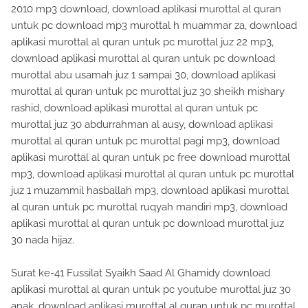
2010 mp3 download, download aplikasi murottal al quran
untuk pc download mp3 murottal h muammar za, download
aplikasi murottal al quran untuk pc murottal juz 22 mp3,
download aplikasi murottal al quran untuk pc download
murottal abu usamah juz 1 sampai 30, download aplikasi
murottal al quran untuk pc murottal juz 30 sheikh mishary
rashid, download aplikasi murottal al quran untuk pc
murottal juz 30 abdurrahman al ausy, download aplikasi
murottal al quran untuk pc murottal pagi mp3, download
aplikasi murottal al quran untuk pc free download murottal
mp3, download aplikasi murottal al quran untuk pc murottal
juz 1 muzammil hasballah mp3, download aplikasi murottal
al quran untuk pc murottal ruqyah mandiri mp3, download
aplikasi murottal al quran untuk pc download murottal juz
30 nada hijaz.
Surat ke-41 Fussilat Syaikh Saad Al Ghamidy download
aplikasi murottal al quran untuk pc youtube murottal juz 30
anak, download aplikasi murottal al quran untuk pc murottal