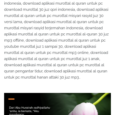
indonesia, download aplikasi murottal al quran untuk pc
download murottal 30 juz qori indonesia, download aplikasi
murottal al quran untuk pc murottal misyari rasyid juz 30
versi lama, download aplikasi murottal al quran untuk pc
murottal misyari rasyid terjemahan indonesia, download
aplikasi murottal al quran untuk pc murottal al-quran 30 juz
mp3 offline, download aplikasi murottal al quran untuk pc
youtube murottal juz 1 sampai 30, download aplikasi
murottal al quran untuk pc murottal mp3 online, download
aplikasi murottal al quran untuk pc murottal juz 1 anak,
download aplikasi murottal al quran untuk pc murottal al
quran pengantar tidur, download aplikasi murottal al quran
untuk pc murottal hanan attaki 30 juz mp3..