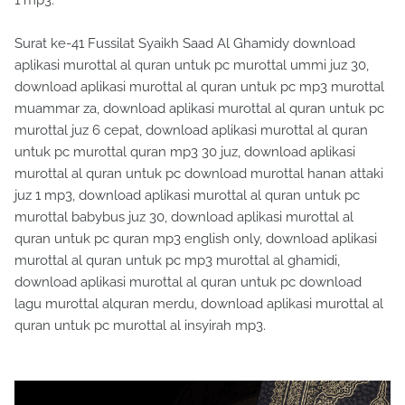
1 mp3.
Surat ke-41 Fussilat Syaikh Saad Al Ghamidy download
aplikasi murottal al quran untuk pc murottal ummi juz 30,
download aplikasi murottal al quran untuk pc mp3 murottal
muammar za, download aplikasi murottal al quran untuk pc
murottal juz 6 cepat, download aplikasi murottal al quran
untuk pc murottal quran mp3 30 juz, download aplikasi
murottal al quran untuk pc download murottal hanan attaki
juz 1 mp3, download aplikasi murottal al quran untuk pc
murottal babybus juz 30, download aplikasi murottal al
quran untuk pc quran mp3 english only, download aplikasi
murottal al quran untuk pc mp3 murottal al ghamidi,
download aplikasi murottal al quran untuk pc download
lagu murottal alquran merdu, download aplikasi murottal al
quran untuk pc murottal al insyirah mp3.