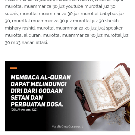
murottal muammar za 30 juz youtube murottal juz 30
sudais, murottal muammar za 30 juz murottal babybus juz
30, murottal muammar za 30 juz murottal juz 30 sheikh
mishary rashid, murottal muammar za 30 juz jual speaker
murottal al quran, murottal muammar za 30 juz murottal juz
30 mp3 hanan attaki.