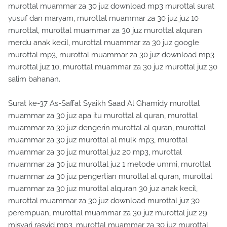
murottal muammar za 30 juz download mp3 murottal surat
yusuf dan maryam, murottal muammar za 30 juz juz 10
murottal, murottal muammar za 30 juz murottal alquran
merdu anak kecil, murottal muammar za 30 juz google
murottal mp3, murottal muammar za 30 juz download mp3
murottal juz 10, murottal muammar za 30 juz murottal juz 30
salim bahanan.
Surat ke-37 As-Saffat Syaikh Saad Al Ghamidy murottal
muammar za 30 juz apa itu murottal al quran, murottal
muammar za 30 juz dengerin murottal al quran, murottal
muammar za 30 juz murottal al mulk mp3, murottal
muammar za 30 juz murottal juz 20 mp3, murottal
muammar za 30 juz murottal juz 1 metode ummi, murottal
muammar za 30 juz pengertian murottal al quran, murottal
muammar za 30 juz murottal alquran 30 juz anak kecil,
murottal muammar za 30 juz download murottal juz 30
perempuan, murottal muammar za 30 juz murottal juz 29
misyari rasyid mp3, murottal muammar za 30 juz murottal