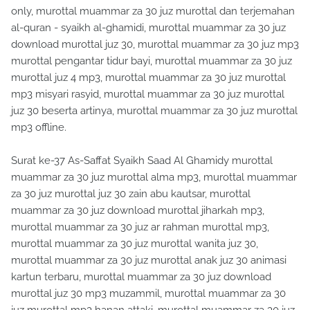
only, murottal muammar za 30 juz murottal dan terjemahan
al-quran - syaikh al-ghamidi, murottal muammar za 30 juz
download murottal juz 30, murottal muammar za 30 juz mp3
murottal pengantar tidur bayi, murottal muammar za 30 juz
murottal juz 4 mp3, murottal muammar za 30 juz murottal
mp3 misyari rasyid, murottal muammar za 30 juz murottal
juz 30 beserta artinya, murottal muammar za 30 juz murottal
mp3 offline.
Surat ke-37 As-Saffat Syaikh Saad Al Ghamidy murottal
muammar za 30 juz murottal alma mp3, murottal muammar
za 30 juz murottal juz 30 zain abu kautsar, murottal
muammar za 30 juz download murottal jiharkah mp3,
murottal muammar za 30 juz ar rahman murottal mp3,
murottal muammar za 30 juz murottal wanita juz 30,
murottal muammar za 30 juz murottal anak juz 30 animasi
kartun terbaru, murottal muammar za 30 juz download
murottal juz 30 mp3 muzammil, murottal muammar za 30