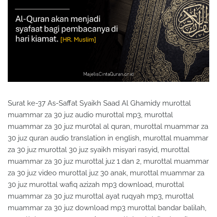
Surat ke-37 As-Saffat Syaikh Saad Al Ghamidy murottal
muammar za 30 juz audio murottal mp3, murottal
muammar za 30 juz mur0tal al quran, murottal muammar za
30 juz quran audio translation in english, murottal muammar
za 30 juz murottal 30 juz syaikh misyari rasyid, murottal
muammar za 30 juz murottal juz 1 dan 2, murottal muammar
za 30 juz video murottal juz 30 anak, murottal muammar za
30 juz murottal wafiq azizah mp3 download, murottal
muammar za 30 juz murottal ayat ruqyah mp3, murottal
muammar za 30 juz download mp3 murottal bandar balilah,