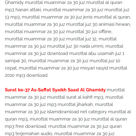
Ghamidy murottal muammar za 30 juz murottal al quran
mp3 hanan attaki, murottal muammar za 30 juz murottal juz
13 mp3, murottal muammar za 30 juz jenis murottal al quran,
murottal muammar za 30 juz murottal juz 30 animasi hewan,
murottal muammar za 30 juz murottal 30 juz offline,
murottal muammar za 30 juz murottal juz 12, murottal
muammar za 30 juz murottal juz 30 nada ummi, murottal
muammar za 30 juz download murottal abu usamah juz 1
sampai 30, murottal muammar za 30 juz murottal juz 10
cepat, murottal muammar za 30 juz misyari rasyid murottal
2010 mp3 download.
Surat ke-37 As-Saffat Syaikh Saad Al Ghamidy
murottal
muammar za 30 juz murottal surat al kahfi mp3, murottal
muammar za 30 juz mp3 murottal jiharkah, murottal
muammar za 30 juz islamdownload net category murottal al
quran mp3, murottal muammar za 30 juz murottal al quran
mp3 free download, murottal muammar za 30 juz quran
mp3 terjemahan audio, murottal muammar za 30 juz