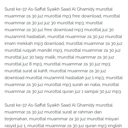
Surat ke-37 As-Saffat Syaikh Saad Al Ghamidy murottal
muammar za 30 juz murottal mp3 free download, murottal
muammar za 30 juz juz 30 murottal mp3, murottal
muammar za 30 juz free download mp3 murottal juz 30
muzammil hasballah, murottal muammar za 30 juz murottal
imam mekkah mp3 download, murottal muammar za 30 juz
murottal ruqyah mandiri mp3, murottal muammar za 30 juz
murottal juz 30 taqy malik, murottal muammar za 30 juz
murottal juz 8 mp3, murottal muammar za 30 juz mp3
murottal surat al kahfi, murottal muammar za 30 juz
download murottal muzammil hasballah juz 1 mp3, murottal
muammar za 30 juz murottal mp3 surah an naba, murottal
muammar za 30 juz murottal quran juz 1 sampai 30 juz mp3.
Surat ke-37 As-Saffat Syaikh Saad Al Ghamidy murottal
muammar za 30 juz murottal surat ar rahman dan
terjemahan, murottal muammar za 30 juz murottal misyari
rasyid juz 1, murottal muammar za 30 juz quran mp3 english