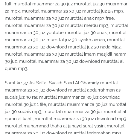
full, murottal muammar za 30 juz murottal juz 30 muammar
za mp3, murottal muammar za 30 juz murottal juz 25 mp3,
murottal muammar za 30 juz murottal anak mp3 free,
murottal muammar za 30 juz murottal merdu mp3, murottal
muammar za 30 juz youtube murottal juz 30 anak, murottal
muammar za 30 juz murottal juz 30 syaikh aiman, murottal
muammar za 30 juz download murottal juz 30 nada hijaz,
murottal muammar za 30 juz murottal imam masjidil haram
30 juz, murottal muammar za 30 juz download murottal al
quran mp3.
Surat ke-37 As-Saffat Syaikh Saad Al Ghamidy murottal
muammar za 30 juz download murottal abdurrahman as
sudais juz 30 rar, murottal muammar za 30 juz download
murottal 30 juz 1 file, murottal muammar za 30 juz murottal
juz 30 sudais mp3, murottal muammar za 30 juz murottal al
quran al kahfi, murottal muammar za 30 juz download mp3
murottal muhammad thaha al junayd surat yasin, murottal
muammar za 30 juz download murottal terjemahan mp3,