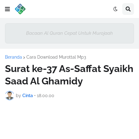
Bacaan Al Quran Cepat Untuk Murojaah
Beranda
Cara Download Murottal Mp3
Surat ke-37 As-Saffat Syaikh
Saad Al Ghamidy
by
Cinta
•
18.00.00