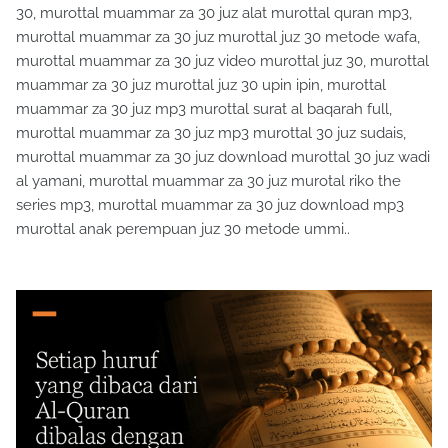
30, murottal muammar za 30 juz alat murottal quran mp3,
murottal muammar za 30 juz murottal juz 30 metode wafa,
murottal muammar za 30 juz video murottal juz 30, murottal
muammar za 30 juz murottal juz 30 upin ipin, murottal
muammar za 30 juz mp3 murottal surat al baqarah full,
murottal muammar za 30 juz mp3 murottal 30 juz sudais,
murottal muammar za 30 juz download murottal 30 juz wadi
al yamani, murottal muammar za 30 juz murotal riko the
series mp3, murottal muammar za 30 juz download mp3
murottal anak perempuan juz 30 metode ummi..