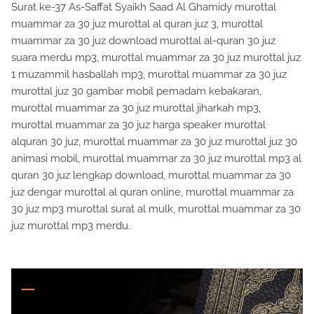
Surat ke-37 As-Saffat Syaikh Saad Al Ghamidy murottal
muammar za 30 juz murottal al quran juz 3, murottal
muammar za 30 juz download murottal al-quran 30 juz
suara merdu mp3, murottal muammar za 30 juz murottal juz
1 muzammil hasballah mp3, murottal muammar za 30 juz
murottal juz 30 gambar mobil pemadam kebakaran,
murottal muammar za 30 juz murottal jiharkah mp3,
murottal muammar za 30 juz harga speaker murottal
alquran 30 juz, murottal muammar za 30 juz murottal juz 30
animasi mobil, murottal muammar za 30 juz murottal mp3 al
quran 30 juz lengkap download, murottal muammar za 30
juz dengar murottal al quran online, murottal muammar za
30 juz mp3 murottal surat al mulk, murottal muammar za 30
juz murottal mp3 merdu.