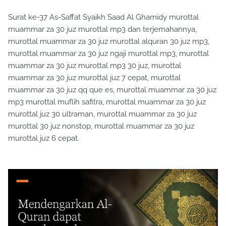
Surat ke-37 As-Saffat Syaikh Saad Al Ghamidy murottal
muammar za 30 juz murottal mp3 dan terjemahannya,
murottal muammar za 30 juz murottal alquran 30 juz mp3,
murottal muammar za 30 juz ngaji murottal mp3, murottal
muammar za 30 juz murottal mp3 30 juz, murottal
muammar za 30 juz murottal juz 7 cepat, murottal
muammar za 30 juz qq que es, murottal muammar za 30 juz
mp3 murottal muflih safitra, murottal muammar za 30 juz
murottal juz 30 ultraman, murottal muammar za 30 juz
murottal 30 juz nonstop, murottal muammar za 30 juz
murottal juz 6 cepat.