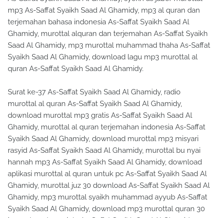
mp3 As-Saffat Syaikh Saad Al Ghamidy, mp3 al quran dan
terjemahan bahasa indonesia As-Saffat Syaikh Saad Al
Ghamidy, murottal alquran dan terjemahan As-Saffat Syaikh
Saad Al Ghamidy, mp3 murottal muhammad thaha As-Saffat
Syaikh Saad Al Ghamidy, download lagu mp3 murottal al
quran As-Saffat Syaikh Saad Al Ghamidy.
Surat ke-37 As-Saffat Syaikh Saad Al Ghamidy, radio
murottal al quran As-Saffat Syaikh Saad Al Ghamidy,
download murottal mp3 gratis As-Saffat Syaikh Saad Al
Ghamidy, murottal al quran terjemahan indonesia As-Saffat
Syaikh Saad Al Ghamidy, download murottal mp3 misyari
rasyid As-Saffat Syaikh Saad Al Ghamidy, murottal bu nyai
hannah mp3 As-Saffat Syaikh Saad Al Ghamidy, download
aplikasi murottal al quran untuk pc As-Saffat Syaikh Saad Al
Ghamidy, murottal juz 30 download As-Saffat Syaikh Saad Al
Ghamidy, mp3 murottal syaikh muhammad ayyub As-Saffat
Syaikh Saad Al Ghamidy, download mp3 murottal quran 30