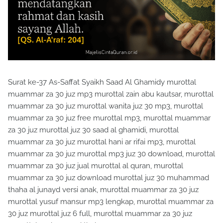
Surat ke-37 As-Saffat Syaikh Saad Al Ghamidy murottal
muammar za 30 juz mp3 murottal zain abu kautsar, murottal
muammar za 30 juz murottal wanita juz 30 mp3, murottal
muammar za 30 juz free murottal mp3, murottal muammar
za 30 juz murottal juz 30 saad al ghamidi, murottal
muammar za 30 juz murottal hani ar rifai mp3, murottal
muammar za 30 juz murottal mp3 juz 30 download, murottal
muammar za 30 juz jual murottal al quran, murottal
muammar za 30 juz download murottal juz 30 muhammad
thaha al junayd versi anak, murottal muammar za 30 juz
murottal yusuf mansur mp3 lengkap, murottal muammar za
30 juz murottal juz 6 full, murottal muammar za 30 juz