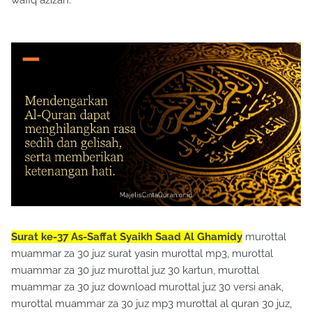
wafiq azizah.
Surat ke-37 As-Saffat Syaikh Saad Al Ghamidy
murottal
muammar za 30 juz surat yasin murottal mp3, murottal
muammar za 30 juz murottal juz 30 kartun, murottal
muammar za 30 juz download murottal juz 30 versi anak,
murottal muammar za 30 juz mp3 murottal al quran 30 juz,