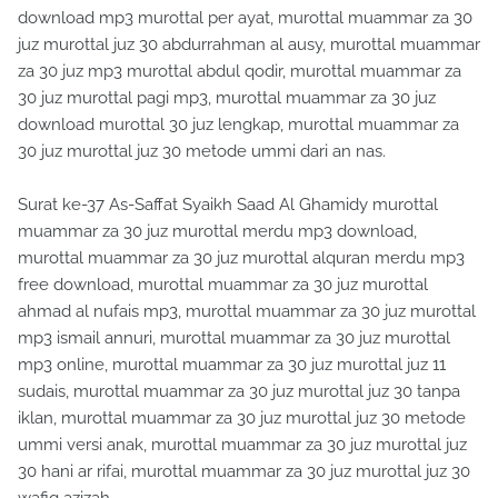
download mp3 murottal per ayat, murottal muammar za 30
juz murottal juz 30 abdurrahman al ausy, murottal muammar
za 30 juz mp3 murottal abdul qodir, murottal muammar za
30 juz murottal pagi mp3, murottal muammar za 30 juz
download murottal 30 juz lengkap, murottal muammar za
30 juz murottal juz 30 metode ummi dari an nas.
Surat ke-37 As-Saffat Syaikh Saad Al Ghamidy murottal
muammar za 30 juz murottal merdu mp3 download,
murottal muammar za 30 juz murottal alquran merdu mp3
free download, murottal muammar za 30 juz murottal
ahmad al nufais mp3, murottal muammar za 30 juz murottal
mp3 ismail annuri, murottal muammar za 30 juz murottal
mp3 online, murottal muammar za 30 juz murottal juz 11
sudais, murottal muammar za 30 juz murottal juz 30 tanpa
iklan, murottal muammar za 30 juz murottal juz 30 metode
ummi versi anak, murottal muammar za 30 juz murottal juz
30 hani ar rifai, murottal muammar za 30 juz murottal juz 30