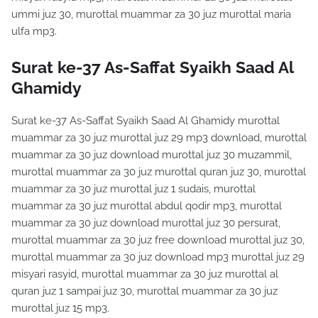
ummi juz 30, murottal muammar za 30 juz murottal maria
ulfa mp3.
Surat ke-37 As-Saffat Syaikh Saad Al
Ghamidy
Surat ke-37 As-Saffat Syaikh Saad Al Ghamidy murottal
muammar za 30 juz murottal juz 29 mp3 download, murottal
muammar za 30 juz download murottal juz 30 muzammil,
murottal muammar za 30 juz murottal quran juz 30, murottal
muammar za 30 juz murottal juz 1 sudais, murottal
muammar za 30 juz murottal abdul qodir mp3, murottal
muammar za 30 juz download murottal juz 30 persurat,
murottal muammar za 30 juz free download murottal juz 30,
murottal muammar za 30 juz download mp3 murottal juz 29
misyari rasyid, murottal muammar za 30 juz murottal al
quran juz 1 sampai juz 30, murottal muammar za 30 juz
murottal juz 15 mp3.