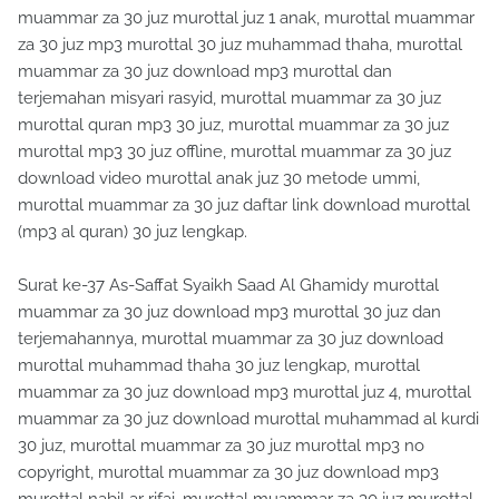
muammar za 30 juz murottal juz 1 anak, murottal muammar
za 30 juz mp3 murottal 30 juz muhammad thaha, murottal
muammar za 30 juz download mp3 murottal dan
terjemahan misyari rasyid, murottal muammar za 30 juz
murottal quran mp3 30 juz, murottal muammar za 30 juz
murottal mp3 30 juz offline, murottal muammar za 30 juz
download video murottal anak juz 30 metode ummi,
murottal muammar za 30 juz daftar link download murottal
(mp3 al quran) 30 juz lengkap.
Surat ke-37 As-Saffat Syaikh Saad Al Ghamidy murottal
muammar za 30 juz download mp3 murottal 30 juz dan
terjemahannya, murottal muammar za 30 juz download
murottal muhammad thaha 30 juz lengkap, murottal
muammar za 30 juz download mp3 murottal juz 4, murottal
muammar za 30 juz download murottal muhammad al kurdi
30 juz, murottal muammar za 30 juz murottal mp3 no
copyright, murottal muammar za 30 juz download mp3