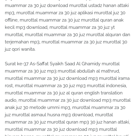
muammar za 30 juz download murottal ustadz hanan attaki
mp3, murottal muammar za 30 juz aplikasi murottal juz 30
offline, murottal muammar za 30 juz murottal quran anak
kecil mp3 download, murottal muammar za 30 juz yt
murottal, murottal muammar za 30 juz murottal alquran dan
terjemahan mp3, murottal muammar za 30 juz murottal 30
juz qori wanita.
Surat ke-37 As-Saffat Syaikh Saad Al Ghamidy murottal
muammar za 30 juz mp3 murottal abdullah al mathrud,
murottal muammar za 30 juz download mp3 murottal irama
rost, murottal muammar za 30 juz mp3 murottal indonesia,
murottal muammar za 30 juz al quran english translation
audio, murottal muammar za 30 juz download mp3 murottal
anak juz 30 metode ummi mp3, murottal muammar za 30
juz murottal asmaul husna mp3 download, murottal
muammar za 30 juz murottal quran mp3 30 juz hanan attaki,
murottal muammar za 30 juz download mp3 murottal