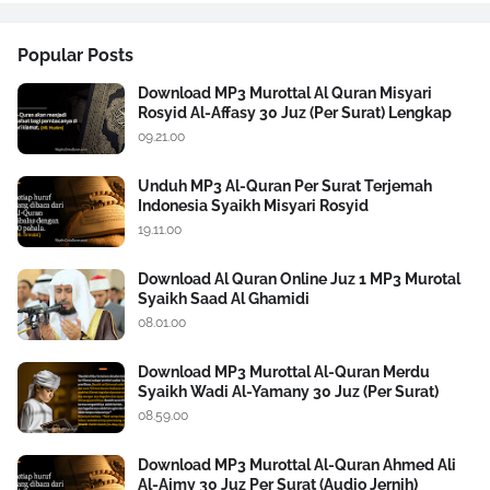
Popular Posts
Download MP3 Murottal Al Quran Misyari
Rosyid Al-Affasy 30 Juz (Per Surat) Lengkap
09.21.00
Unduh MP3 Al-Quran Per Surat Terjemah
Indonesia Syaikh Misyari Rosyid
19.11.00
Download Al Quran Online Juz 1 MP3 Murotal
Syaikh Saad Al Ghamidi
08.01.00
Download MP3 Murottal Al-Quran Merdu
Syaikh Wadi Al-Yamany 30 Juz (Per Surat)
08.59.00
Download MP3 Murottal Al-Quran Ahmed Ali
Al-Ajmy 30 Juz Per Surat (Audio Jernih)