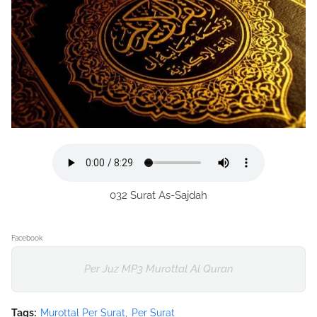
032 Surat As-Sajdah
Facebook
Per Juz MP3 Murottal Al Quran
Tags:
Murottal Per Surat
Per Surat