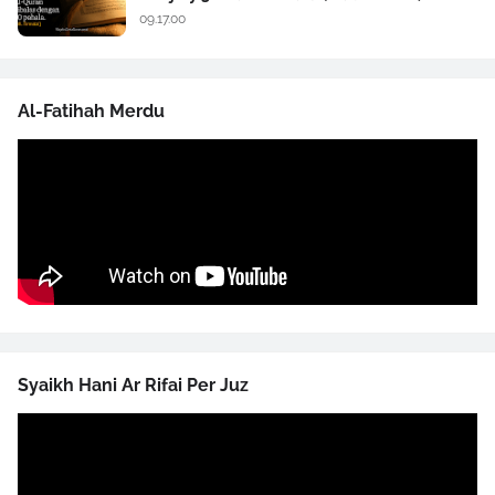
09.17.00
Al-Fatihah Merdu
Syaikh Hani Ar Rifai Per Juz