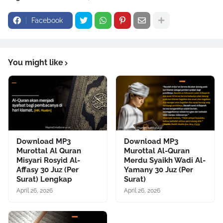
Facebook
You might like
Download MP3
Download MP3
Murottal Al Quran
Murottal Al-Quran
Misyari Rosyid Al-
Merdu Syaikh Wadi Al-
Affasy 30 Juz (Per
Yamany 30 Juz (Per
Surat) Lengkap
Surat)
April 26, 2026
April 26, 2026