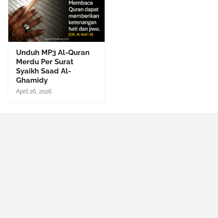
Unduh MP3 Al-Quran
Merdu Per Surat
Syaikh Saad Al-
Ghamidy
April 26, 2026