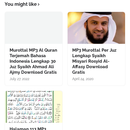
You might like
Murottal MP3 Al Quran
MP3 Murottal Per Juz
Terjemah Bahasa
Lengkap Syaikh
Indonesia Lengkap 30
Misyari Rosyid Al-
Juz Syaikh Ahmad Ali
Affasy Download
Ajmy Download Gratis
Gratis
July 27, 2022
April 24, 2020
Halaman 113 MP3