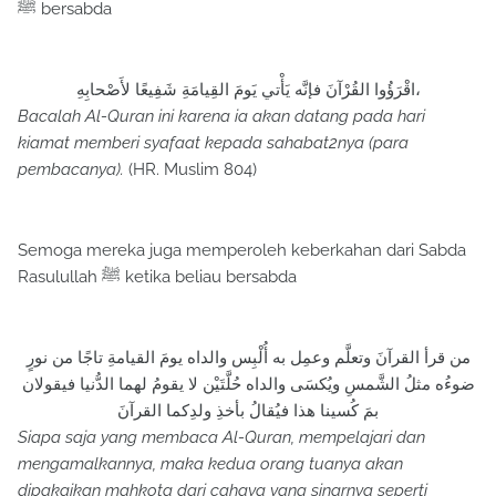
ﷺ bersabda
اقْرَؤُوا القُرْآنَ فإنَّه يَأْتي يَومَ القِيامَةِ شَفِيعًا لأَصْحابِهِ،
Bacalah Al-Quran ini karena ia akan datang pada hari
kiamat memberi syafaat kepada sahabat2nya (para
pembacanya).
(HR. Muslim 804)
Semoga mereka juga memperoleh keberkahan dari Sabda
Rasulullah ﷺ ketika beliau bersabda
من قرأ القرآنَ وتعلَّم وعمِل به أُلْبِس والداه يومَ القيامةِ تاجًا من نورٍ
ضوءُه مثلُ الشَّمسِ ويُكسَى والداه حُلَّتَيْن لا يقومُ لهما الدُّنيا فيقولان
بمَ كُسينا هذا فيُقالُ بأخذِ ولدِكما القرآنَ
Siapa saja yang membaca Al-Quran, mempelajari dan
mengamalkannya, maka kedua orang tuanya akan
dipakaikan mahkota dari cahaya yang sinarnya seperti