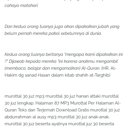
cahaya matahari.
Dan kedua orang tuanya juga akan dipakaikan jubah yang
belum pernah mereka pakai sebelumnya di dunia.
Kedua orang tuanya bertanya "mengapa kami dipakaikan ini
?" Dijawab kepada mereka "ini karena anakmu mengambil
(membaca, belajar dan mengamalkan) Al-Quran.
(HR. Al-
Hakim dg sanad Hasan dalam kitab shahih at-Targhib)
murottal 30 juz mp3 murottal 30 juz hanan attaki murottal
30 juz lengkap. Halaman 87 MP3 Murottal Per Halaman Al-
Quran Teks dan Terjemah Download Gratis murottal 30 juz
abdurrahman al ausy mp3 murottal 30 juz anak-anak.
murottal 30 juz beserta ayatnya murottal juz 30 beserta