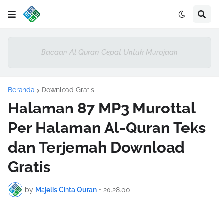
Bacaan Al Quran Cepat Untuk Murojaah
Beranda
Download Gratis
Halaman 87 MP3 Murottal
Per Halaman Al-Quran Teks
dan Terjemah Download
Gratis
by
Majelis Cinta Quran
•
20.28.00