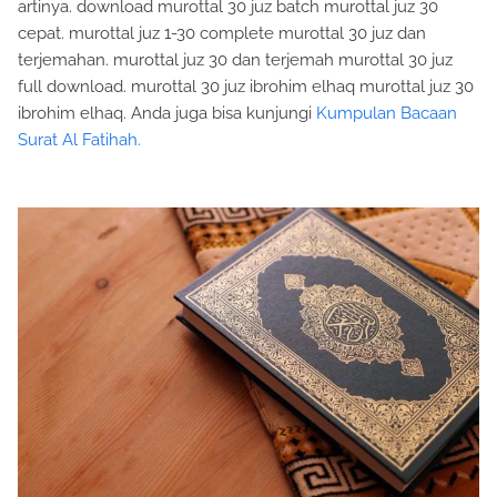
artinya. download murottal 30 juz batch murottal juz 30
cepat. murottal juz 1-30 complete murottal 30 juz dan
terjemahan. murottal juz 30 dan terjemah murottal 30 juz
full download. murottal 30 juz ibrohim elhaq murottal juz 30
ibrohim elhaq. Anda juga bisa kunjungi
Kumpulan Bacaan
Surat Al Fatihah.