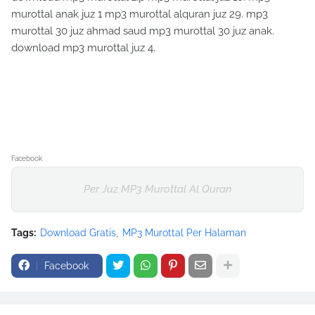
murottal anak juz 1 mp3 murottal alquran juz 29. mp3
murottal 30 juz ahmad saud mp3 murottal 30 juz anak.
download mp3 murottal juz 4.
Facebook
Per Juz MP3 Murottal Al Quran
Tags:
Download Gratis
MP3 Murottal Per Halaman
Facebook