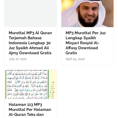
Murottal MP3 Al Quran
MP3 Murottal Per Juz
Terjemah Bahasa
Lengkap Syaikh
Indonesia Lengkap 30
Misyari Rosyid Al-
Juz Syaikh Ahmad Ali
Affasy Download
Ajmy Download Gratis
Gratis
July 27, 2022
April 24, 2020
Halaman 113 MP3
Murottal Per Halaman
Al-Quran Teks dan