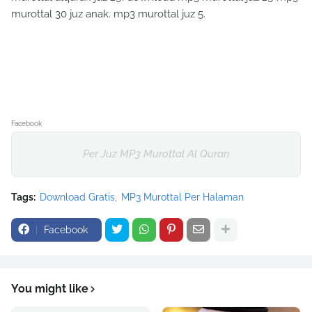
murottal 30 juz anak. mp3 murottal juz 5.
Facebook
Per Juz MP3 Murottal Al Quran
Tags:
Download Gratis
MP3 Murottal Per Halaman
Facebook
You might like