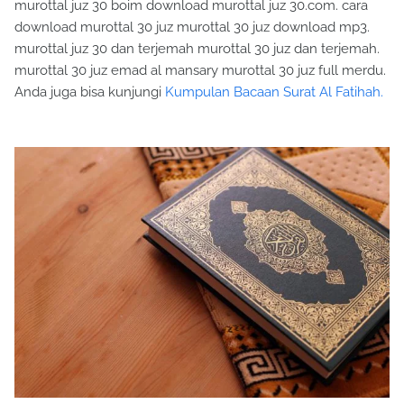
murottal juz 30 boim download murottal juz 30.com. cara
download murottal 30 juz murottal 30 juz download mp3.
murottal juz 30 dan terjemah murottal 30 juz dan terjemah.
murottal 30 juz emad al mansary murottal 30 juz full merdu.
Anda juga bisa kunjungi
Kumpulan Bacaan Surat Al Fatihah.