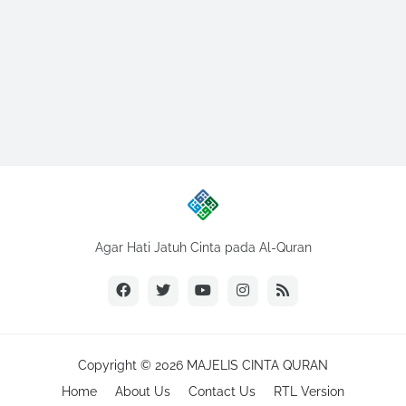
Agar Hati Jatuh Cinta pada Al-Quran
Copyright ©
2026
MAJELIS CINTA QURAN
Home
About Us
Contact Us
RTL Version