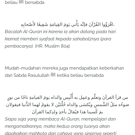
beliau ﷺ bersabda
اقْرَؤُوا القُرْآنَ فإنَّه يَأْتي يَومَ القِيامَةِ شَفِيعًا لأَصْحابِهِ،
Bacalah Al-Quran ini karena ia akan datang pada hari
kiamat memberi syafaat kepada sahabat2nya (para
pembacanya).
(HR. Muslim 804)
Mudah-mudahan mereka juga mendapatkan keberkahan
dari Sabda Rasulullah ﷺ ketika beliau bersabda
من قرأ القرآنَ وتعلَّم وعمِل به أُلْبِس والداه يومَ القيامةِ تاجًا من نورٍ
ضوءُه مثلُ الشَّمسِ ويُكسَى والداه حُلَّتَيْن لا يقومُ لهما الدُّنيا فيقولان
بمَ كُسينا هذا فيُقالُ بأخذِ ولدِكما القرآنَ
Siapa saja yang membaca Al-Quran, mempelajari dan
mengamalkannya, maka kedua orang tuanya akan
dipakaikan mahkota dari cahaya yang sinarnya seperti