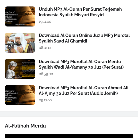
Unduh MP3 Al-Quran Per Surat Terjemah
Indonesia Syaikh Misyari Rosyid
19.11.00
Download Al Quran Online Juz 1 MP3 Murotal
Syaikh Saad Al Ghamidi
08.01.00
Download MP3 Murottal Al-Quran Merdu
Syaikh Wadi Al-Yamany 30 Juz (Per Surat)
08.59.00
Download MP3 Murottal Al-Quran Ahmed Ali
Al-Ajmy 30 Juz Per Surat (Audio Jernih)
09.17.00
Al-Fatihah Merdu