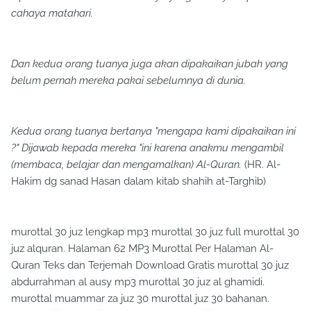
cahaya matahari.
Dan kedua orang tuanya juga akan dipakaikan jubah yang
belum pernah mereka pakai sebelumnya di dunia.
Kedua orang tuanya bertanya "mengapa kami dipakaikan ini
?" Dijawab kepada mereka "ini karena anakmu mengambil
(membaca, belajar dan mengamalkan) Al-Quran.
(HR. Al-
Hakim dg sanad Hasan dalam kitab shahih at-Targhib)
murottal 30 juz lengkap mp3 murottal 30 juz full murottal 30
juz alquran. Halaman 62 MP3 Murottal Per Halaman Al-
Quran Teks dan Terjemah Download Gratis murottal 30 juz
abdurrahman al ausy mp3 murottal 30 juz al ghamidi.
murottal muammar za juz 30 murottal juz 30 bahanan.