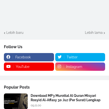
Lebih baru
Lebih lama
Follow Us
Facebook
Twitter
YouTube
Instagram
Popular Posts
Download MP3 Murottal Al Quran Misyari
Rosyid Al-Affasy 30 Juz (Per Surat) Lengkap
09.21.00