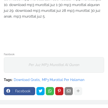
10. download mp3 murottal juz 1-30 mp3 murottal alquran
juz 29. download mp3 murottal juz 28 mp3 murottal 30 juz
anak. mp3 murottal juz 5.
Facebook
Per Juz MP3 Murottal Al Quran
Tags:
Download Gratis
MP3 Murottal Per Halaman
Facebook