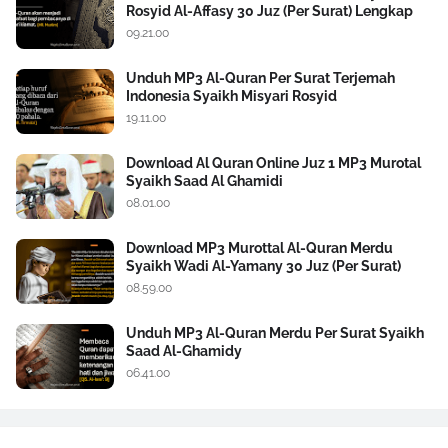
Rosyid Al-Affasy 30 Juz (Per Surat) Lengkap
09.21.00
Unduh MP3 Al-Quran Per Surat Terjemah
Indonesia Syaikh Misyari Rosyid
19.11.00
Download Al Quran Online Juz 1 MP3 Murotal
Syaikh Saad Al Ghamidi
08.01.00
Download MP3 Murottal Al-Quran Merdu
Syaikh Wadi Al-Yamany 30 Juz (Per Surat)
08.59.00
Unduh MP3 Al-Quran Merdu Per Surat Syaikh
Saad Al-Ghamidy
06.41.00