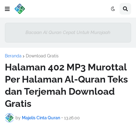
Bacaan Al Quran Cepat Untuk Murojaah
Beranda
Download Gratis
Halaman 402 MP3 Murottal
Per Halaman Al-Quran Teks
dan Terjemah Download
Gratis
by
Majelis Cinta Quran
•
13.26.00