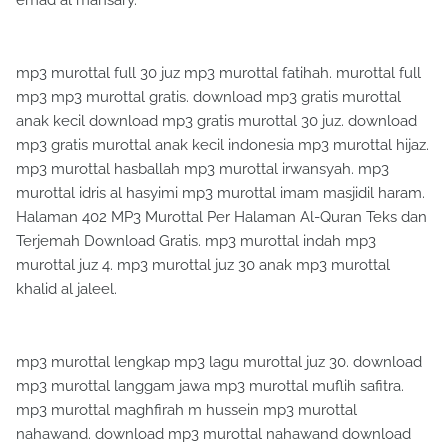
mp3 murottal full 30 juz mp3 murottal fatihah. murottal full
mp3 mp3 murottal gratis. download mp3 gratis murottal
anak kecil download mp3 gratis murottal 30 juz. download
mp3 gratis murottal anak kecil indonesia mp3 murottal hijaz.
mp3 murottal hasballah mp3 murottal irwansyah. mp3
murottal idris al hasyimi mp3 murottal imam masjidil haram.
Halaman 402 MP3 Murottal Per Halaman Al-Quran Teks dan
Terjemah Download Gratis. mp3 murottal indah mp3
murottal juz 4. mp3 murottal juz 30 anak mp3 murottal
khalid al jaleel.
mp3 murottal lengkap mp3 lagu murottal juz 30. download
mp3 murottal langgam jawa mp3 murottal muflih safitra.
mp3 murottal maghfirah m hussein mp3 murottal
nahawand. download mp3 murottal nahawand download