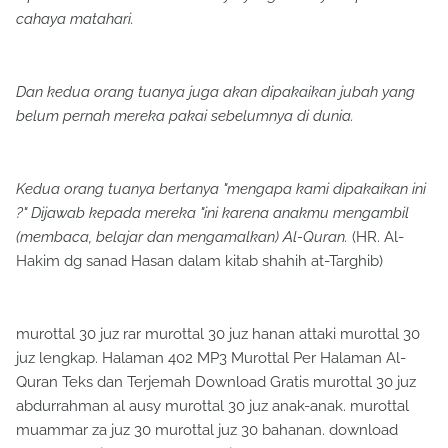
cahaya matahari.
Dan kedua orang tuanya juga akan dipakaikan jubah yang
belum pernah mereka pakai sebelumnya di dunia.
Kedua orang tuanya bertanya "mengapa kami dipakaikan ini
?" Dijawab kepada mereka "ini karena anakmu mengambil
(membaca, belajar dan mengamalkan) Al-Quran.
(HR. Al-
Hakim dg sanad Hasan dalam kitab shahih at-Targhib)
murottal 30 juz rar murottal 30 juz hanan attaki murottal 30
juz lengkap. Halaman 402 MP3 Murottal Per Halaman Al-
Quran Teks dan Terjemah Download Gratis murottal 30 juz
abdurrahman al ausy murottal 30 juz anak-anak. murottal
muammar za juz 30 murottal juz 30 bahanan. download