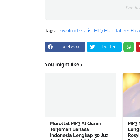
Per Ju
Tags:
Download Gratis
MP3 Murottal Per Hal
Facebook
Twitter
You might like
Murottal MP3 Al Quran
MP3 M
Terjemah Bahasa
Lengk
Indonesia Lengkap 30 Juz
Rosyi