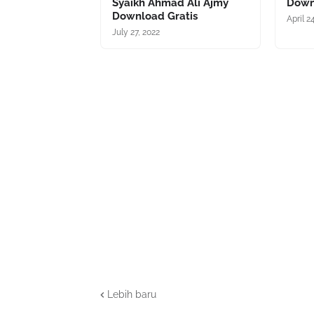
Syaikh Ahmad Ali Ajmy
Down
Download Gratis
April 2
July 27, 2022
Lebih baru