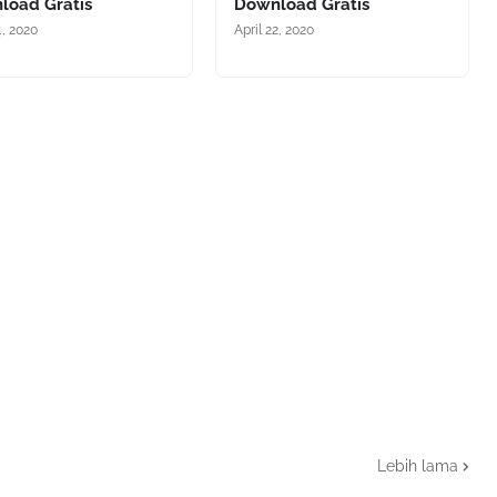
load Gratis
Download Gratis
4, 2020
April 22, 2020
Lebih lama