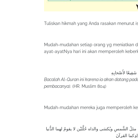
Tuliskan hikmah yang Anda rasakan menurut is
Mudah-mudahan setiap orang yg meniatkan d
Bacalah Al-Quran ini karena ia akan datang pad
pembacanya).
(HR. Muslim 804)
ُ الشَّمسِ ويُكسَى والداه حُلَّتَيْن لا يقومُ لهما الدُّنيا
لدِكما القرآنَ