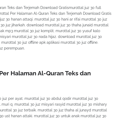
an Teks dan Terjemah Download Gratismurottal juz 30 full
rottal Per Halaman Al-Quran Teks dan Terjemah Download Gratis
z 30 hanan attaqi. murottal juz 30 hani ar rifai murottal 30 juz
 30 juz jiharkah. download murottal juz 30 thaha junaid murottal
anak mp3 murottal 30 juz komplit. murottal juz 30 yusuf kalo
misyari murottal juz 30 nada hijaz. download murottal juz 30
urottal 30 juz offline apk aplikasi murottal 30 juz offline.
 juz perempuan.
Per Halaman Al-Quran Teks dan
 juz per ayat. murottal juz 30 abdul qodir murottal juz 30
 muri q. murottal 30 juz misyari rasyid murottal juz 30 mishary
urottal 30 juz terbaik. murottal 30 juz thaha al junayd murottal
 30 ust hanan attaki. murottal juz 30 untuk anak murottal juz 30