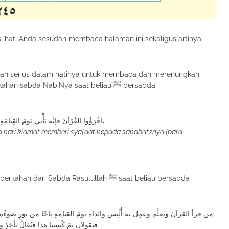
i hati Anda sesudah membaca halaman ini sekaligus artinya.
an serius dalam hatinya untuk membaca dan merenungkan
ayat-ayatNya hari ini akan memperoleh keberkahan sabda NabiNya saat beliau ﷺ bersabda
اقْرَؤُوا القُرْآنَ فإنَّه يَأْتي يَومَ القِيامَةِ شَفِيعًا لأَصْحابِهِ،
a hari kiamat memberi syafaat kepada sahabat2nya (para
Mudah-mudahan mereka juga memperoleh keberkahan dari Sabda Rasulullah ﷺ saat beliau bersabda
من قرأ القرآنَ وتعلَّم وعمِل به أُلْبِس والداه يومَ القيامةِ تاجًا من نورٍ ضوءُه مثل
فيقولان بمَ كُسينا هذا فيُقالُ بأخذِ و