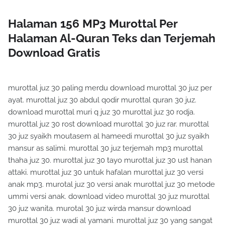
Halaman 156 MP3 Murottal Per
Halaman Al-Quran Teks dan Terjemah
Download Gratis
murottal juz 30 paling merdu download murottal 30 juz per
ayat. murottal juz 30 abdul qodir murottal quran 30 juz.
download murottal muri q juz 30 murottal juz 30 rodja.
murottal juz 30 rost download murottal 30 juz rar. murottal
30 juz syaikh moutasem al hameedi murottal 30 juz syaikh
mansur as salimi. murottal 30 juz terjemah mp3 murottal
thaha juz 30. murottal juz 30 tayo murottal juz 30 ust hanan
attaki. murottal juz 30 untuk hafalan murottal juz 30 versi
anak mp3. murotal juz 30 versi anak murottal juz 30 metode
ummi versi anak. download video murottal 30 juz murottal
30 juz wanita. murotal 30 juz wirda mansur download
murottal 30 juz wadi al yamani. murottal juz 30 yang sangat