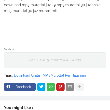
download mp3 murottal juz 29 mp3 murottal 30 juz anak.
mp3 murottal 30 juz muzammil.
Facebook
Per Juz MP3 Murottal Al Quran
Tags:
Download Gratis
MP3 Murottal Per Halaman
Facebook
You might like