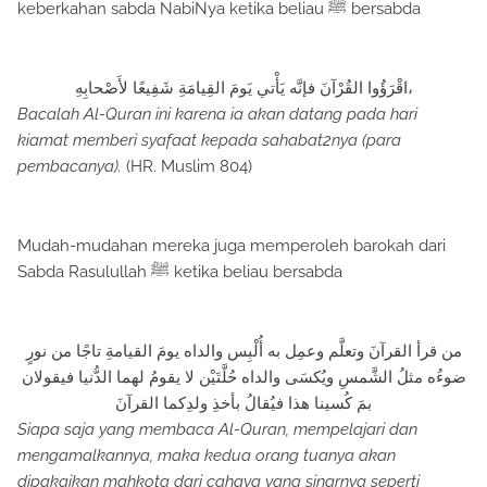
keberkahan sabda NabiNya ketika beliau ﷺ bersabda
اقْرَؤُوا القُرْآنَ فإنَّه يَأْتي يَومَ القِيامَةِ شَفِيعًا لأَصْحابِهِ،
Bacalah Al-Quran ini karena ia akan datang pada hari
kiamat memberi syafaat kepada sahabat2nya (para
pembacanya).
(HR. Muslim 804)
Mudah-mudahan mereka juga memperoleh barokah dari
Sabda Rasulullah ﷺ ketika beliau bersabda
من قرأ القرآنَ وتعلَّم وعمِل به أُلْبِس والداه يومَ القيامةِ تاجًا من نورٍ
ضوءُه مثلُ الشَّمسِ ويُكسَى والداه حُلَّتَيْن لا يقومُ لهما الدُّنيا فيقولان
بمَ كُسينا هذا فيُقالُ بأخذِ ولدِكما القرآنَ
Siapa saja yang membaca Al-Quran, mempelajari dan
mengamalkannya, maka kedua orang tuanya akan
dipakaikan mahkota dari cahaya yang sinarnya seperti