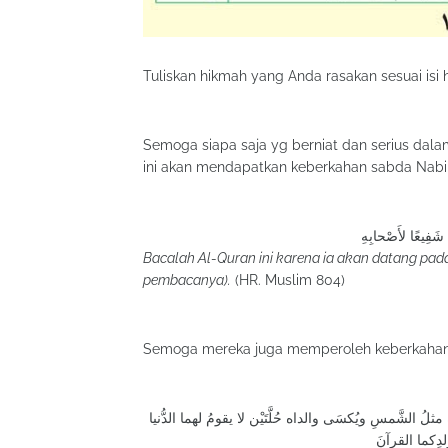
Tuliskan hikmah yang Anda rasakan sesuai isi
Semoga siapa saja yg berniat dan serius da
Bacalah Al-Quran ini karena ia akan datang pad
pembacanya).
(HR. Muslim 804)
ُ الشَّمسِ ويُكسَى والداه حُلَّتَيْن لا يقومُ لهما الدُّنيا
لدِكما القرآنَ