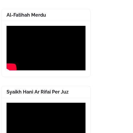
Al-Fatihah Merdu
Syaikh Hani Ar Rifai Per Juz