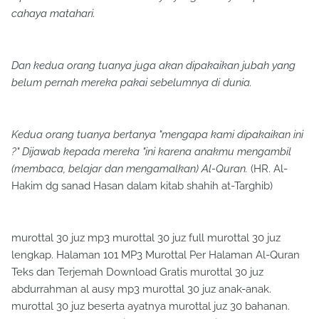
cahaya matahari.
Dan kedua orang tuanya juga akan dipakaikan jubah yang
belum pernah mereka pakai sebelumnya di dunia.
Kedua orang tuanya bertanya "mengapa kami dipakaikan ini
?" Dijawab kepada mereka "ini karena anakmu mengambil
(membaca, belajar dan mengamalkan) Al-Quran.
(HR. Al-
Hakim dg sanad Hasan dalam kitab shahih at-Targhib)
murottal 30 juz mp3 murottal 30 juz full murottal 30 juz
lengkap. Halaman 101 MP3 Murottal Per Halaman Al-Quran
Teks dan Terjemah Download Gratis murottal 30 juz
abdurrahman al ausy mp3 murottal 30 juz anak-anak.
murottal 30 juz beserta ayatnya murottal juz 30 bahanan.