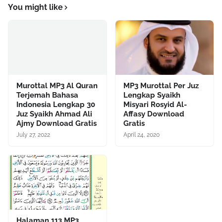
You might like
Murottal MP3 Al Quran
MP3 Murottal Per Juz
Terjemah Bahasa
Lengkap Syaikh
Indonesia Lengkap 30
Misyari Rosyid Al-
Juz Syaikh Ahmad Ali
Affasy Download
Ajmy Download Gratis
Gratis
July 27, 2022
April 24, 2020
Halaman 113 MP3