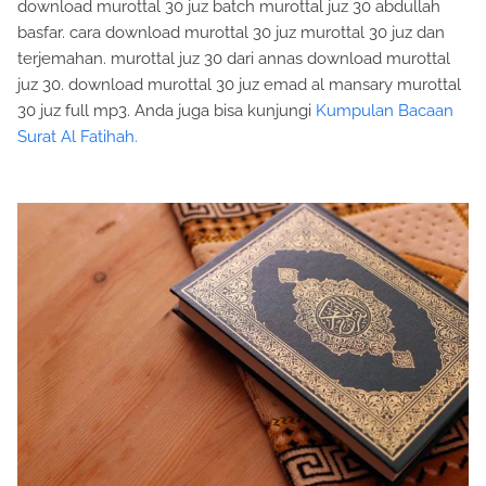
download murottal 30 juz batch murottal juz 30 abdullah
basfar. cara download murottal 30 juz murottal 30 juz dan
terjemahan. murottal juz 30 dari annas download murottal
juz 30. download murottal 30 juz emad al mansary murottal
30 juz full mp3. Anda juga bisa kunjungi
Kumpulan Bacaan
Surat Al Fatihah.