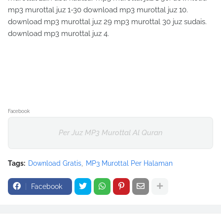
mp3 murottal juz 1-30 download mp3 murottal juz 10.
download mp3 murottal juz 29 mp3 murottal 30 juz sudais.
download mp3 murottal juz 4.
Facebook
Per Juz MP3 Murottal Al Quran
Tags:
Download Gratis
MP3 Murottal Per Halaman
Facebook