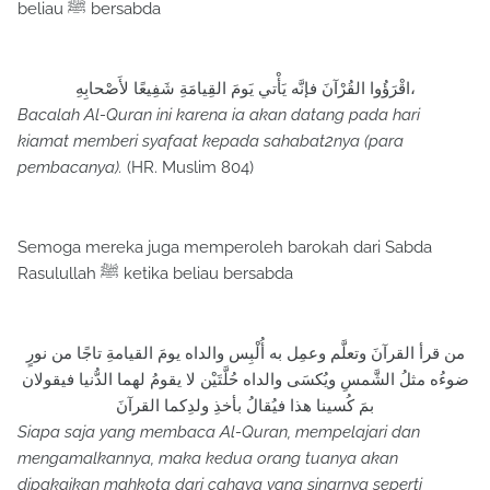
beliau ﷺ bersabda
اقْرَؤُوا القُرْآنَ فإنَّه يَأْتي يَومَ القِيامَةِ شَفِيعًا لأَصْحابِهِ،
Bacalah Al-Quran ini karena ia akan datang pada hari
kiamat memberi syafaat kepada sahabat2nya (para
pembacanya).
(HR. Muslim 804)
Semoga mereka juga memperoleh barokah dari Sabda
Rasulullah ﷺ ketika beliau bersabda
من قرأ القرآنَ وتعلَّم وعمِل به أُلْبِس والداه يومَ القيامةِ تاجًا من نورٍ
ضوءُه مثلُ الشَّمسِ ويُكسَى والداه حُلَّتَيْن لا يقومُ لهما الدُّنيا فيقولان
بمَ كُسينا هذا فيُقالُ بأخذِ ولدِكما القرآنَ
Siapa saja yang membaca Al-Quran, mempelajari dan
mengamalkannya, maka kedua orang tuanya akan
dipakaikan mahkota dari cahaya yang sinarnya seperti