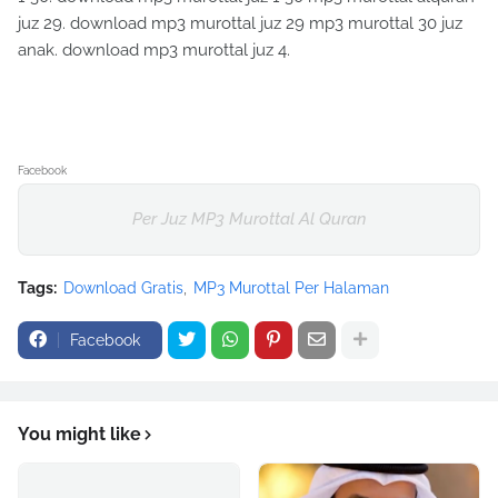
juz 29. download mp3 murottal juz 29 mp3 murottal 30 juz
anak. download mp3 murottal juz 4.
Facebook
Per Juz MP3 Murottal Al Quran
Tags:
Download Gratis
MP3 Murottal Per Halaman
Facebook
You might like