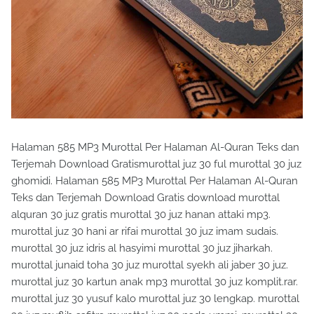
Halaman 585 MP3 Murottal Per Halaman Al-Quran Teks dan
Terjemah Download Gratismurottal juz 30 ful murottal 30 juz
ghomidi. Halaman 585 MP3 Murottal Per Halaman Al-Quran
Teks dan Terjemah Download Gratis download murottal
alquran 30 juz gratis murottal 30 juz hanan attaki mp3.
murottal juz 30 hani ar rifai murottal 30 juz imam sudais.
murottal 30 juz idris al hasyimi murottal 30 juz jiharkah.
murottal junaid toha 30 juz murottal syekh ali jaber 30 juz.
murottal juz 30 kartun anak mp3 murottal 30 juz komplit.rar.
murottal juz 30 yusuf kalo murottal juz 30 lengkap. murottal