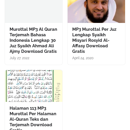
Murottal MP3 Al Quran
MP3 Murottal Per Juz
Terjemah Bahasa
Lengkap Syaikh
Indonesia Lengkap 30
Misyari Rosyid Al-
Juz Syaikh Ahmad Ali
Affasy Download
Ajmy Download Gratis
Gratis
July 27, 2022
April 24, 2020
Halaman 113 MP3
Murottal Per Halaman
Al-Quran Teks dan
Terjemah Download