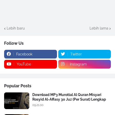
Lebih baru
Lebih lama
Follow Us
Facebook
Twitter
YouTube
Instagram
Popular Posts
Download MP3 Murottal Al Quran Misyari
Rosyid Al-Affasy 30 Juz (Per Surat) Lengkap
09.21.00