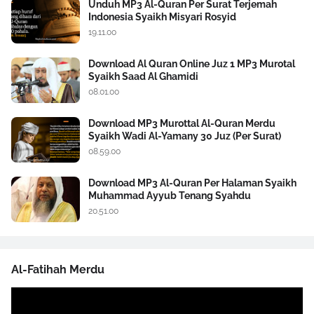
Unduh MP3 Al-Quran Per Surat Terjemah
Indonesia Syaikh Misyari Rosyid
19.11.00
Download Al Quran Online Juz 1 MP3 Murotal
Syaikh Saad Al Ghamidi
08.01.00
Download MP3 Murottal Al-Quran Merdu
Syaikh Wadi Al-Yamany 30 Juz (Per Surat)
08.59.00
Download MP3 Al-Quran Per Halaman Syaikh
Muhammad Ayyub Tenang Syahdu
20.51.00
Al-Fatihah Merdu