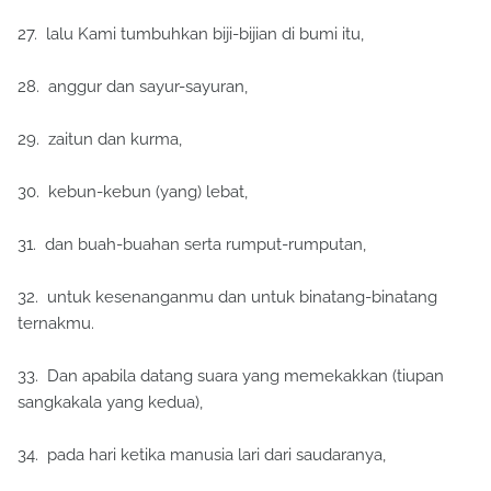
27. lalu Kami tumbuhkan biji-bijian di bumi itu,
28. anggur dan sayur-sayuran,
29. zaitun dan kurma,
30. kebun-kebun (yang) lebat,
31. dan buah-buahan serta rumput-rumputan,
32. untuk kesenanganmu dan untuk binatang-binatang
ternakmu.
33. Dan apabila datang suara yang memekakkan (tiupan
sangkakala yang kedua),
34. pada hari ketika manusia lari dari saudaranya,