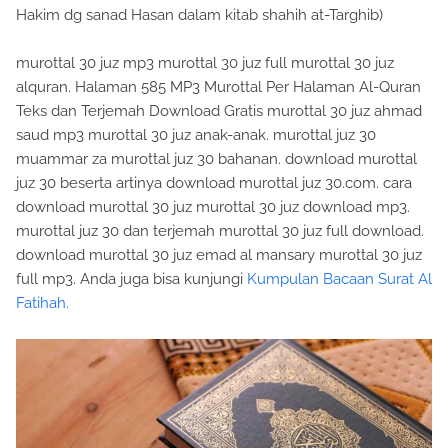
Hakim dg sanad Hasan dalam kitab shahih at-Targhib)
murottal 30 juz mp3 murottal 30 juz full murottal 30 juz
alquran. Halaman 585 MP3 Murottal Per Halaman Al-Quran
Teks dan Terjemah Download Gratis murottal 30 juz ahmad
saud mp3 murottal 30 juz anak-anak. murottal juz 30
muammar za murottal juz 30 bahanan. download murottal
juz 30 beserta artinya download murottal juz 30.com. cara
download murottal 30 juz murottal 30 juz download mp3.
murottal juz 30 dan terjemah murottal 30 juz full download.
download murottal 30 juz emad al mansary murottal 30 juz
full mp3. Anda juga bisa kunjungi
Kumpulan Bacaan Surat Al
Fatihah.