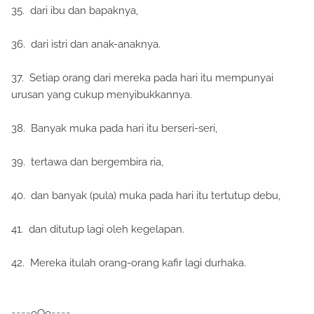
35. dari ibu dan bapaknya,
36. dari istri dan anak-anaknya.
37. Setiap orang dari mereka pada hari itu mempunyai
urusan yang cukup menyibukkannya.
38. Banyak muka pada hari itu berseri-seri,
39. tertawa dan bergembira ria,
40. dan banyak (pula) muka pada hari itu tertutup debu,
41. dan ditutup lagi oleh kegelapan.
42. Mereka itulah orang-orang kafir lagi durhaka.
====oOo====