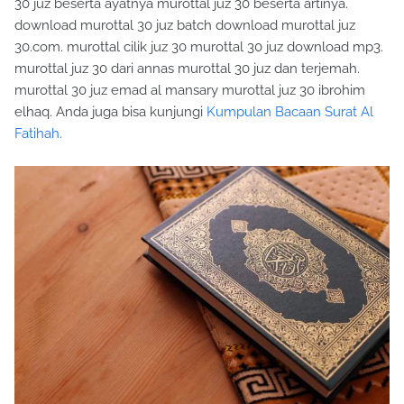
30 juz beserta ayatnya murottal juz 30 beserta artinya.
download murottal 30 juz batch download murottal juz
30.com. murottal cilik juz 30 murottal 30 juz download mp3.
murottal juz 30 dari annas murottal 30 juz dan terjemah.
murottal 30 juz emad al mansary murottal juz 30 ibrohim
elhaq. Anda juga bisa kunjungi
Kumpulan Bacaan Surat Al
Fatihah.