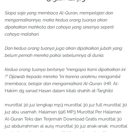
Siapa saja yang membaca Al-Quran, mempelajari dan
mengamalkannya, maka kedua orang tuanya akan
dipakaikan mahkota dari cahaya yang sinarnya seperti
cahaya matahari.
Dan kedua orang tuanya juga akan dipakaikan jubah yang
belum pernah mereka pakai sebelumnya di dunia.
Kedua orang tuanya bertanya "mengapa kami dipakaikan ini
?" Dijawab kepada mereka "ini karena anakmu mengambil
(membaca, belajar dan mengamalkan) Al-Quran.
(HR. Al-
Hakim dg sanad Hasan dalam kitab shahih at-Targhib)
murottal 30 juz lengkap mp3 murottal 30 juz full murottal 30
juz abu usamah. Halaman 596 MP3 Murottal Per Halaman
Al-Quran Teks dan Terjemah Download Gratis murottal 30
juz abdurrahman al ausy murottal 30 juz anak-anak. murottal