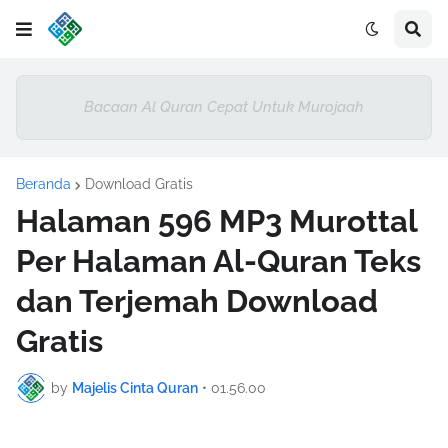
Bacaan Al Quran Cepat Untuk Murojaah
Beranda
Download Gratis
Halaman 596 MP3 Murottal
Per Halaman Al-Quran Teks
dan Terjemah Download
Gratis
by
Majelis Cinta Quran
•
01.56.00