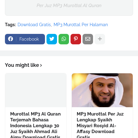
Per Juz MP3 Murottal Al Quran
Tags:
Download Gratis
MP3 Murottal Per Halaman
Facebook
You might like
Murottal MP3 Al Quran
MP3 Murottal Per Juz
Terjemah Bahasa
Lengkap Syaikh
Indonesia Lengkap 30
Misyari Rosyid Al-
Juz Syaikh Ahmad Ali
Affasy Download
Ajmy Download Gratis
Gratis