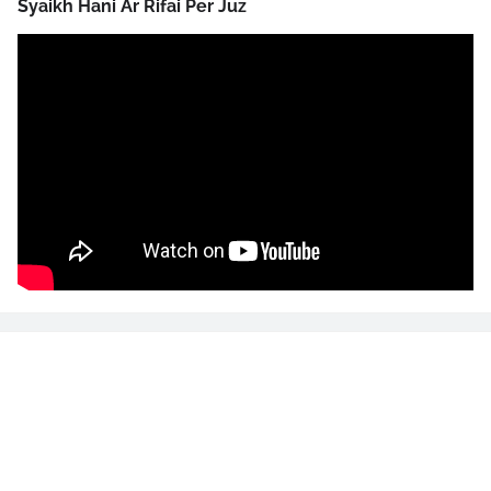
Syaikh Hani Ar Rifai Per Juz