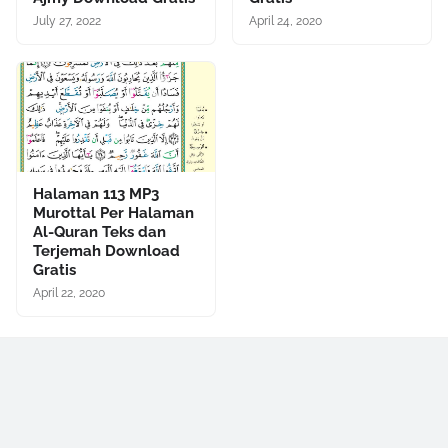
July 27, 2022
April 24, 2020
Halaman 113 MP3
Murottal Per Halaman
Al-Quran Teks dan
Terjemah Download
Gratis
April 22, 2020