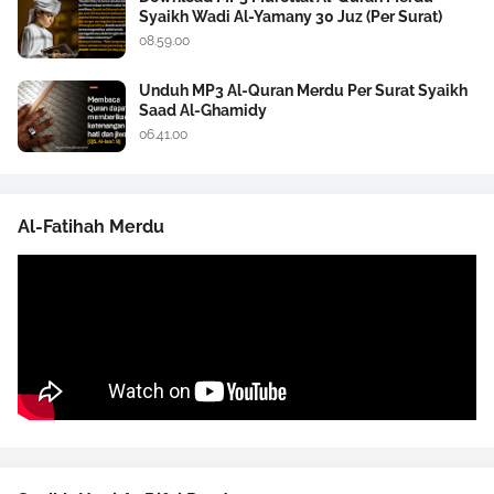
Syaikh Wadi Al-Yamany 30 Juz (Per Surat)
08.59.00
Unduh MP3 Al-Quran Merdu Per Surat Syaikh
Saad Al-Ghamidy
06.41.00
Al-Fatihah Merdu