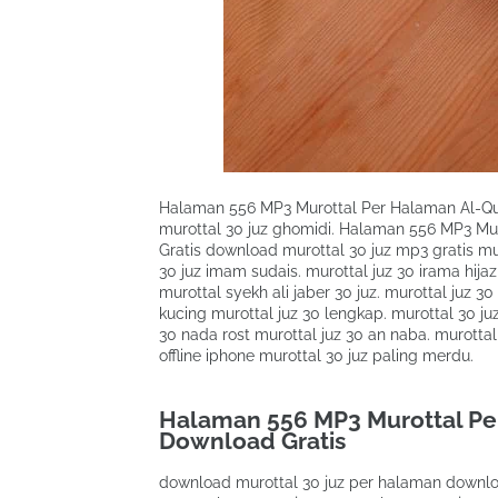
Halaman 556 MP3 Murottal Per Halaman Al-Qur
murottal 30 juz ghomidi. Halaman 556 MP3 Mu
Gratis download murottal 30 juz mp3 gratis mu
30 juz imam sudais. murottal juz 30 irama hijaz
murottal syekh ali jaber 30 juz. murottal juz 3
kucing murottal juz 30 lengkap. murottal 30 ju
30 nada rost murottal juz 30 an naba. murottal 3
offline iphone murottal 30 juz paling merdu.
Halaman 556 MP3 Murottal Pe
Download Gratis
download murottal 30 juz per halaman download