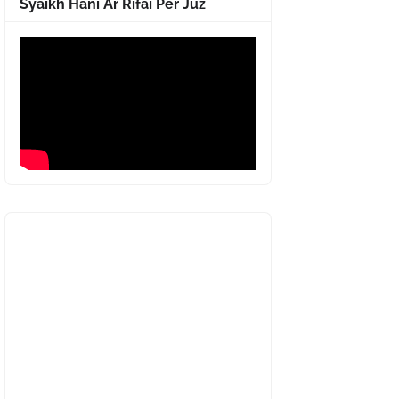
Syaikh Hani Ar Rifai Per Juz