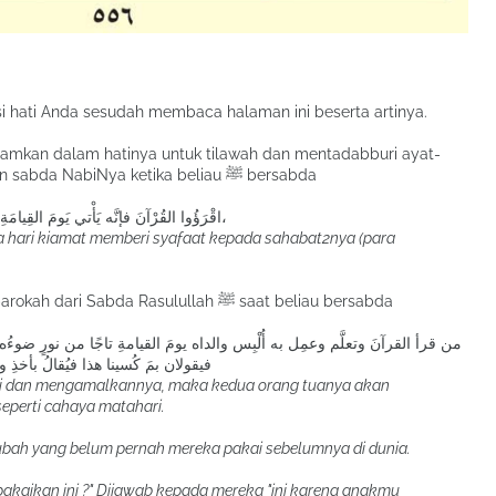
si hati Anda sesudah membaca halaman ini beserta artinya.
amkan dalam hatinya untuk tilawah dan mentadabburi ayat-
ayatNya hari ini akan mendapatkan keberkahan sabda NabiNya ketika beliau ﷺ bersabda
اقْرَؤُوا القُرْآنَ فإنَّه يَأْتي يَومَ القِيامَةِ شَفِيعًا لأَصْحابِهِ،
a hari kiamat memberi syafaat kepada sahabat2nya (para
Mudah-mudahan mereka juga mendapatkan barokah dari Sabda Rasulullah ﷺ saat beliau bersabda
من قرأ القرآنَ وتعلَّم وعمِل به أُلْبِس والداه يومَ القيامةِ تاجًا من نورٍ ضوءُه مثل
فيقولان بمَ كُسينا هذا فيُقالُ بأخذِ و
ri dan mengamalkannya, maka kedua orang tuanya akan
eperti cahaya matahari.
ubah yang belum pernah mereka pakai sebelumnya di dunia.
akaikan ini ?" Dijawab kepada mereka "ini karena anakmu