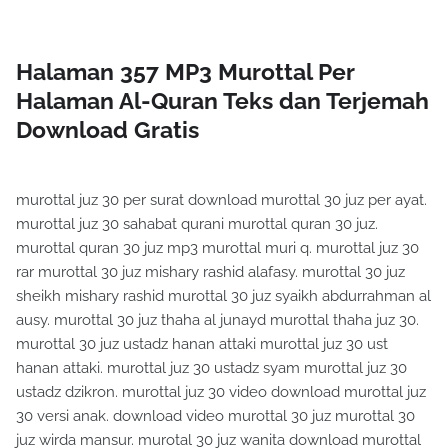
Halaman 357 MP3 Murottal Per
Halaman Al-Quran Teks dan Terjemah
Download Gratis
murottal juz 30 per surat download murottal 30 juz per ayat.
murottal juz 30 sahabat qurani murottal quran 30 juz.
murottal quran 30 juz mp3 murottal muri q. murottal juz 30
rar murottal 30 juz mishary rashid alafasy. murottal 30 juz
sheikh mishary rashid murottal 30 juz syaikh abdurrahman al
ausy. murottal 30 juz thaha al junayd murottal thaha juz 30.
murottal 30 juz ustadz hanan attaki murottal juz 30 ust
hanan attaki. murottal juz 30 ustadz syam murottal juz 30
ustadz dzikron. murottal juz 30 video download murottal juz
30 versi anak. download video murottal 30 juz murottal 30
juz wirda mansur. murotal 30 juz wanita download murottal