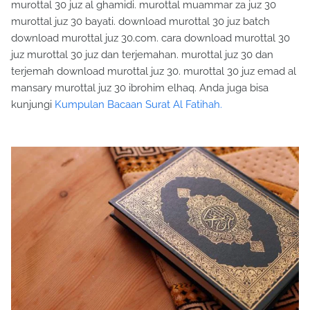
murottal 30 juz al ghamidi. murottal muammar za juz 30
murottal juz 30 bayati. download murottal 30 juz batch
download murottal juz 30.com. cara download murottal 30
juz murottal 30 juz dan terjemahan. murottal juz 30 dan
terjemah download murottal juz 30. murottal 30 juz emad al
mansary murottal juz 30 ibrohim elhaq. Anda juga bisa
kunjungi
Kumpulan Bacaan Surat Al Fatihah.