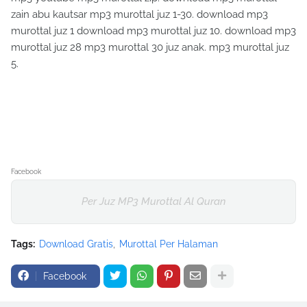
zain abu kautsar mp3 murottal juz 1-30. download mp3
murottal juz 1 download mp3 murottal juz 10. download mp3
murottal juz 28 mp3 murottal 30 juz anak. mp3 murottal juz
5.
Facebook
Per Juz MP3 Murottal Al Quran
Tags:
Download Gratis
Murottal Per Halaman
Facebook