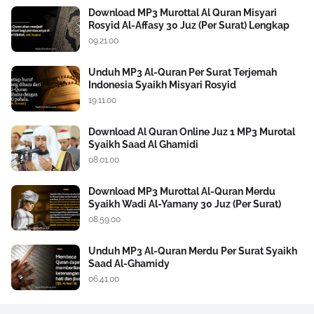
Download MP3 Murottal Al Quran Misyari
Rosyid Al-Affasy 30 Juz (Per Surat) Lengkap
09.21.00
Unduh MP3 Al-Quran Per Surat Terjemah
Indonesia Syaikh Misyari Rosyid
19.11.00
Download Al Quran Online Juz 1 MP3 Murotal
Syaikh Saad Al Ghamidi
08.01.00
Download MP3 Murottal Al-Quran Merdu
Syaikh Wadi Al-Yamany 30 Juz (Per Surat)
08.59.00
Unduh MP3 Al-Quran Merdu Per Surat Syaikh
Saad Al-Ghamidy
06.41.00