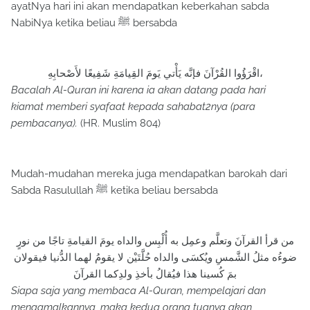
ayatNya hari ini akan mendapatkan keberkahan sabda
NabiNya ketika beliau ﷺ bersabda
اقْرَؤُوا القُرْآنَ فإنَّه يَأْتي يَومَ القِيامَةِ شَفِيعًا لأَصْحابِهِ،
Bacalah Al-Quran ini karena ia akan datang pada hari
kiamat memberi syafaat kepada sahabat2nya (para
pembacanya).
(HR. Muslim 804)
Mudah-mudahan mereka juga mendapatkan barokah dari
Sabda Rasulullah ﷺ ketika beliau bersabda
من قرأ القرآنَ وتعلَّم وعمِل به أُلْبِس والداه يومَ القيامةِ تاجًا من نورٍ
ضوءُه مثلُ الشَّمسِ ويُكسَى والداه حُلَّتَيْن لا يقومُ لهما الدُّنيا فيقولان
بمَ كُسينا هذا فيُقالُ بأخذِ ولدِكما القرآنَ
Siapa saja yang membaca Al-Quran, mempelajari dan
mengamalkannya, maka kedua orang tuanya akan