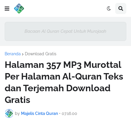
Bacaan Al Quran Cepat Untuk Murojaah
Beranda
Download Gratis
Halaman 357 MP3 Murottal
Per Halaman Al-Quran Teks
dan Terjemah Download
Gratis
by
Majelis Cinta Quran
•
07.16.00