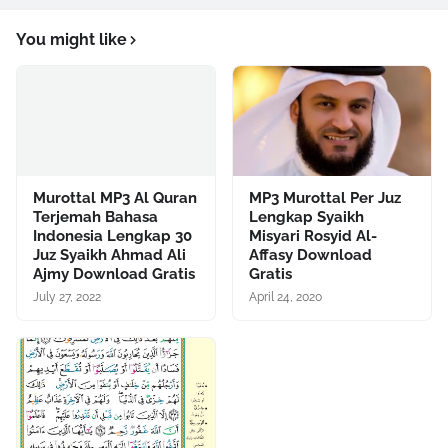
You might like
Murottal MP3 Al Quran
MP3 Murottal Per Juz
Terjemah Bahasa
Lengkap Syaikh
Indonesia Lengkap 30
Misyari Rosyid Al-
Juz Syaikh Ahmad Ali
Affasy Download
Ajmy Download Gratis
Gratis
July 27, 2022
April 24, 2020