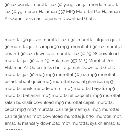
30 juz wanita. murottal juz 30 yang sangat merdu murottal
juz 30 yg merdu. Halaman 357 MP3 Murottal Per Halaman
Al-Quran Teks dan Terjemah Download Gratis.
murottal 30 juz zip murottal juz 1-30. murottal alquran juz 1-
30 murottal juz 1 sampai 30 mp3. murottal 1-30 juz murottal
quran 1-30 juz. download murottal juz 30 29 28 download
murottal juz 30 dan 29. Halaman 357 MP3 Murottal Per
Halaman Al-Quran Teks dan Terjemah Download Gratis.
murottal juz 30 mp3 mp3 murottal 30 juz. mp3 murottal
ustadz abdul qodir mp3 murottal saad al ghamidi. mp3
murottal anak metode ummi mp3 murottal bayati. mp3
murottal bahanan mp3 murottal al baqarah. mp3 murottal
salah bukhatir download mp3 murottal cepat. murottal
cepat mp3 mp3 murottal dan terjemahnya. mp3 murottal
dan terjemah mp3 download murottal juz 30. murotal mp3
emad al mansary download mp3 murottal syaikh emad al