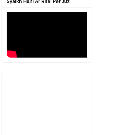
Syaikh Hani Ar Rifai Per Juz