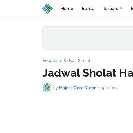
Home
Berita
Terbaru
B
Beranda
Jadwal Sholat
Jadwal Sholat Ha
by
Majelis Cinta Quran
•
05.24.00