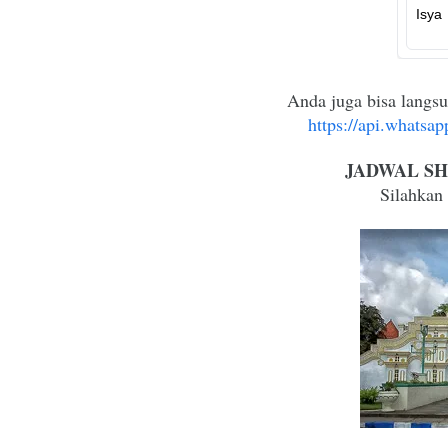
Anda juga bisa langs
https://api.whats
JADWAL SH
Silahkan