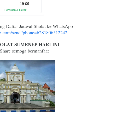
ung Daftar Jadwal Sholat ke WhatsApp
app.com/send?phone=6281806512242
OLAT SUMENEP HARI INI
 Share semoga bermanfaat