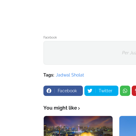
Facebook
Per Ju
Tags:
Jadwal Sholat
Facebook
Twitter
You might like