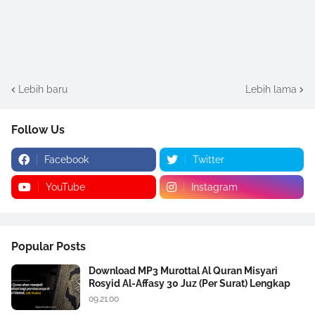
Lebih baru
Lebih lama
Follow Us
Facebook
Twitter
YouTube
Instagram
Popular Posts
Download MP3 Murottal Al Quran Misyari
Rosyid Al-Affasy 30 Juz (Per Surat) Lengkap
09.21.00